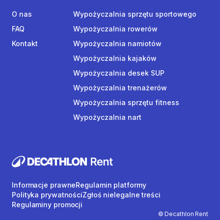
O nas
Wypożyczalnia sprzętu sportowego
FAQ
Wypożyczalnia rowerów
Kontakt
Wypożyczalnia namiotów
Wypożyczalnia kajaków
Wypożyczalnia desek SUP
Wypożyczalnia trenażerów
Wypożyczalnia sprzętu fitness
Wypożyczalnia nart
Informacje prawne
Regulamin platformy
Polityka prywatności
Zgłoś nielegalne treści
Regulaminy promocji
© Decathlon Rent