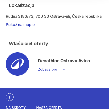
Lokalizacja
Rudná 3186/73, 700 30 Ostrava-jih, Česká republika
Pokaż na mapie
Właściciel oferty
Decathlon Ostrava Avion
Zobacz profil
•
NA SKRÓTY
NASZA OFERTA