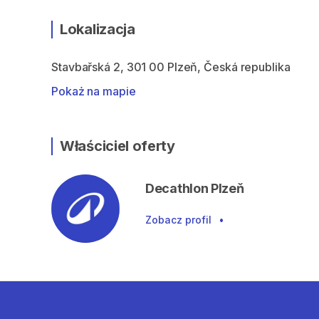
Lokalizacja
Stavbařská 2, 301 00 Plzeň, Česká republika
Pokaż na mapie
Właściciel oferty
Decathlon Plzeň
Zobacz profil
•