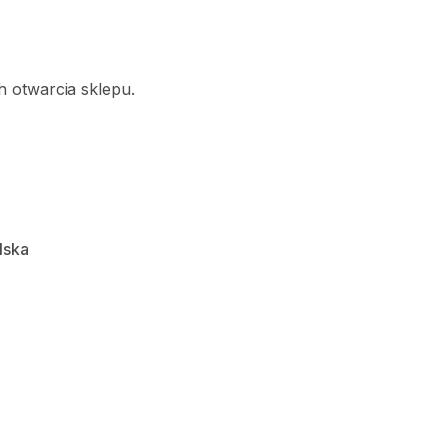
 otwarcia sklepu.
lska