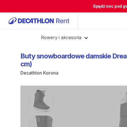
Spędź noc pod g
Cofnij
Rowery i akcesoria
Buty
snowboardowe
damskie
Dre
cm)
Decathlon Korona