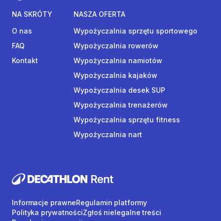
NA SKRÓTY
NASZA OFERTA
O nas
Wypożyczalnia sprzętu sportowego
FAQ
Wypożyczalnia rowerów
Kontakt
Wypożyczalnia namiotów
Wypożyczalnia kajaków
Wypożyczalnia desek SUP
Wypożyczalnia trenażerów
Wypożyczalnia sprzętu fitness
Wypożyczalnia nart
Informacje prawne
Regulamin platformy
Polityka prywatności
Zgłoś nielegalne treści