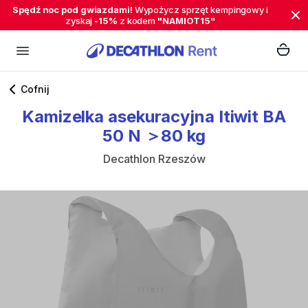
Spędź noc pod gwiazdami!
Wypożycz sprzęt kempingowy i
zyskaj
-15%
z kodem
"NAMIOT15"
Cofnij
Kamizelka
asekuracyjna
Itiwit
BA
50
N
＞80
kg
Decathlon Rzeszów