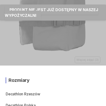
PRODUKT NIE JEST JUŻ DOSTĘPNY W NASZEJ
WYPOŻYCZALNI
Więcej zdjęć
(
3
)
Rozmiary
Decathlon Rzeszów
Decathlon Polska