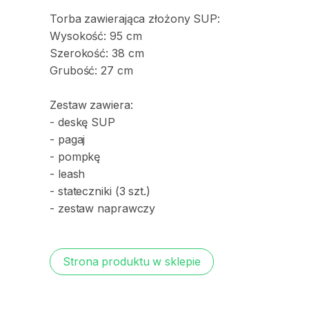
Torba
zawierająca
złożony
SUP:
Wysokość:
95
cm
Szerokość:
38
cm
Grubość:
27
cm
Zestaw
zawiera:
-
deskę
SUP
-
pagaj
-
pompkę
-
leash
-
stateczniki
(3
szt.)
-
zestaw
naprawczy
Strona produktu w sklepie