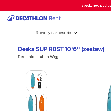
Spędź noc pod g
Cofnij
Rowery i akcesoria
Deska
SUP
RBST
10'6"
(zestaw)
Decathlon Lublin Węglin