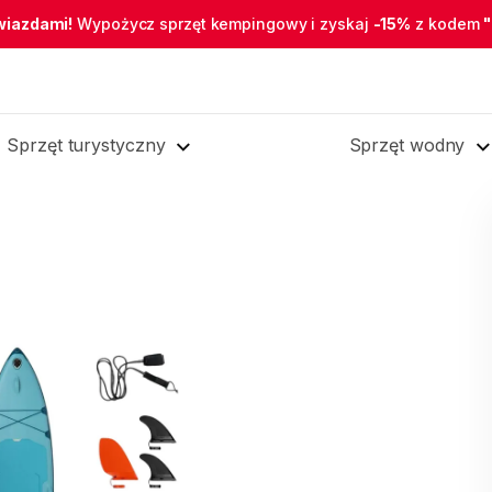
wiazdami!
Wypożycz sprzęt kempingowy i zyskaj
-15%
z kodem
Sprzęt turystyczny
Sprzęt wodny