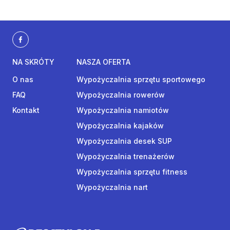
NA SKRÓTY
NASZA OFERTA
O nas
Wypożyczalnia sprzętu sportowego
FAQ
Wypożyczalnia rowerów
Kontakt
Wypożyczalnia namiotów
Wypożyczalnia kajaków
Wypożyczalnia desek SUP
Wypożyczalnia trenażerów
Wypożyczalnia sprzętu fitness
Wypożyczalnia nart