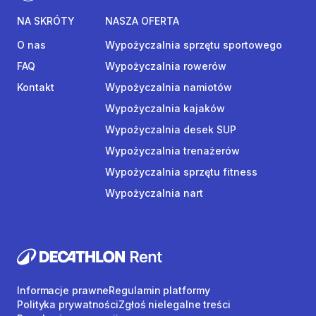
NA SKRÓTY
NASZA OFERTA
O nas
Wypożyczalnia sprzętu sportowego
FAQ
Wypożyczalnia rowerów
Kontakt
Wypożyczalnia namiotów
Wypożyczalnia kajaków
Wypożyczalnia desek SUP
Wypożyczalnia trenażerów
Wypożyczalnia sprzętu fitness
Wypożyczalnia nart
Informacje prawne
Regulamin platformy
Polityka prywatności
Zgłoś nielegalne treści