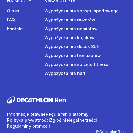
NA SKRÓTY
NASZA OFERTA
O nas
Wypożyczalnia sprzętu sportowego
FAQ
Wypożyczalnia rowerów
Kontakt
Wypożyczalnia namiotów
Wypożyczalnia kajaków
Wypożyczalnia desek SUP
Wypożyczalnia trenażerów
Wypożyczalnia sprzętu fitness
Wypożyczalnia nart
Informacje prawne
Regulamin platformy
Polityka prywatności
Zgłoś nielegalne treści
Regulaminy promocji
© Decathlon Rent