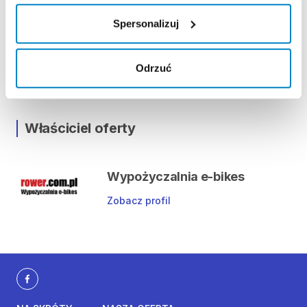
Lokalizacja
Spersonalizuj
Kupiecka 15, 41-710 Ruda Śląska, Polska
Odrzuć
Pokaż na mapie
Właściciel oferty
Wypożyczalnia e-bikes
Zobacz profil