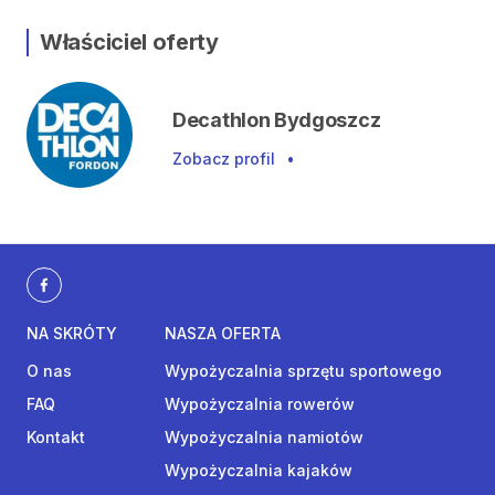
Właściciel oferty
Decathlon Bydgoszcz
Zobacz profil
•
NA SKRÓTY
NASZA OFERTA
O nas
Wypożyczalnia sprzętu sportowego
FAQ
Wypożyczalnia rowerów
Kontakt
Wypożyczalnia namiotów
Wypożyczalnia kajaków