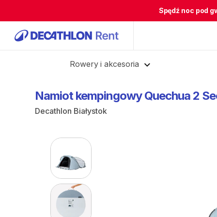
Spędź noc pod g
Cofnij
Rowery i akcesoria
Namiot
kempingowy
Quechua
2
Se
Decathlon Białystok