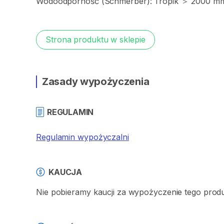
Wodoodporność
(Schmerber):
Tropik
＞
2000
mm
Strona produktu w sklepie
Zasady wypożyczenia
REGULAMIN
Regulamin wypożyczalni
KAUCJA
Nie pobieramy kaucji za wypożyczenie tego prod