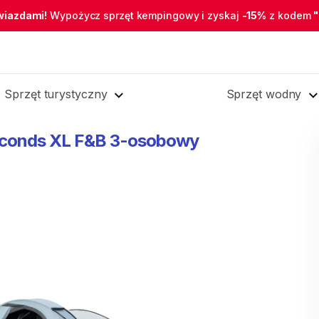
wiazdami!
Wypożycz sprzęt kempingowy i zyskaj
-15%
z kodem
Sprzęt turystyczny
Sprzęt wodny
conds
XL
F&B
3-osobowy