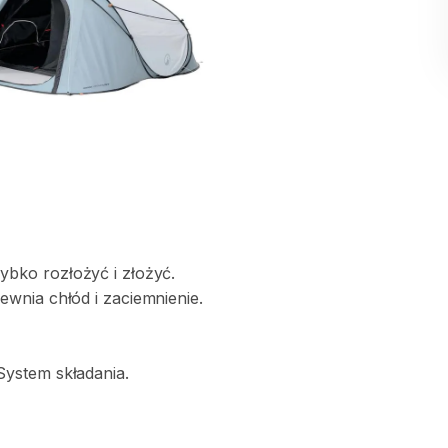
zybko
rozłożyć
i
złożyć.
ewnia
chłód
i
zaciemnienie.
System
składania.