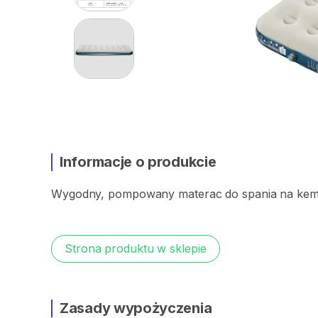
Informacje o produkcie
Wygodny​
​,​
pompowany
materac
do
spania
na
kem
Strona produktu w sklepie
Zasady wypożyczenia