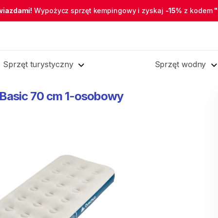
wiazdami!
Wypożycz sprzęt kempingowy i zyskaj
-15%
z kodem
Sprzęt turystyczny
Sprzęt wodny
Basic
70
cm
1-osobowy