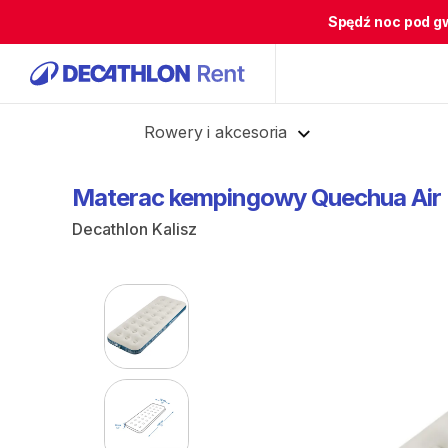
Spędź noc pod g
Cofnij
Rowery i akcesoria
Materac
kempingowy
Quechua
Air
Decathlon Kalisz