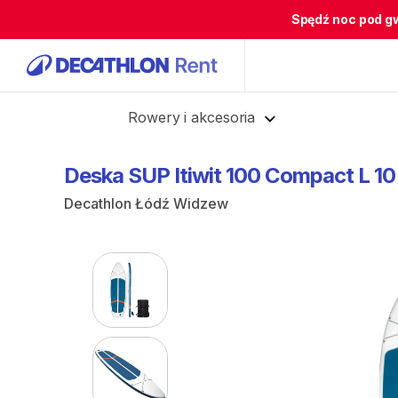
Spędź noc pod g
Cofnij
Rowery i akcesoria
Deska
SUP
Itiwit
100
Compact
L
10
Decathlon Łódź Widzew