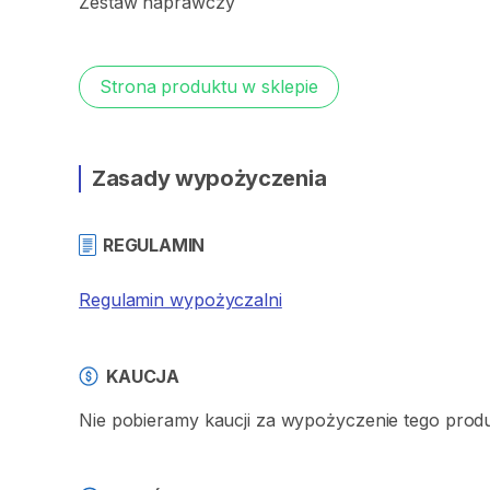
Zestaw
naprawczy
Strona produktu w sklepie
Zasady wypożyczenia
REGULAMIN
Regulamin wypożyczalni
KAUCJA
Nie pobieramy kaucji za wypożyczenie tego prod