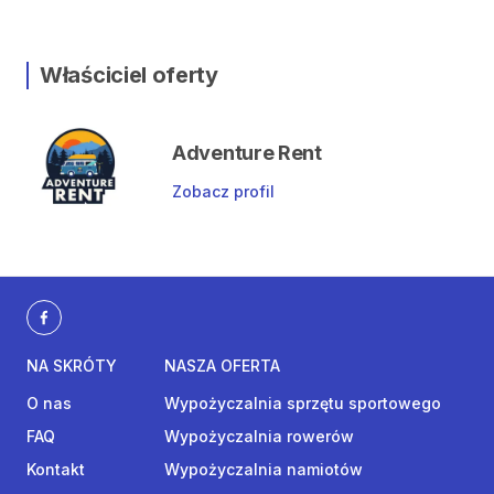
Właściciel oferty
Adventure Rent
Zobacz profil
NA SKRÓTY
NASZA OFERTA
O nas
Wypożyczalnia sprzętu sportowego
FAQ
Wypożyczalnia rowerów
Kontakt
Wypożyczalnia namiotów