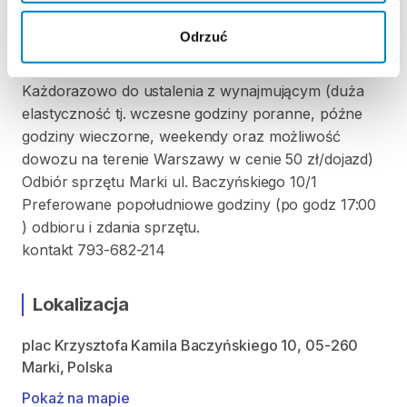
Odrzuć
ODBIÓR I ZWROT SPRZĘTU
Każdorazowo do ustalenia z wynajmującym (duża
elastyczność tj. wczesne godziny poranne, późne
godziny wieczorne, weekendy oraz możliwość
dowozu na terenie Warszawy w cenie 50 zł/dojazd)
Odbiór sprzętu Marki ul. Baczyńskiego 10/1
Preferowane popołudniowe godziny (po godz 17:00
) odbioru i zdania sprzętu.
kontakt 793-682-214
Lokalizacja
plac Krzysztofa Kamila Baczyńskiego 10, 05-260
Marki, Polska
Pokaż na mapie