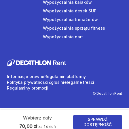
Wypożyczalnia kajaków
Wypożyczalnia desek SUP
Wypożyczalnia trenażerów
Wypożyczalnia sprzętu fitness
Wypożyczalnia nart
Informacje prawne
Regulamin platformy
Polityka prywatności
Zgłoś nielegalne treści
Regulaminy promocji
© Decathlon Rent
Wybierz daty
SPRAWDŹ
DOSTĘPNOŚĆ
70,00 zł
za 1 dzień