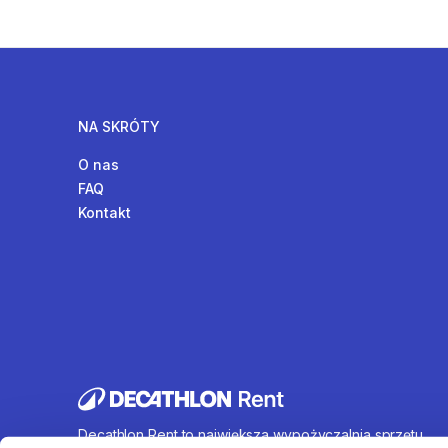
NA SKRÓTY
O nas
FAQ
Kontakt
Decathlon Rent to największa wypożyczalnia sprzętu