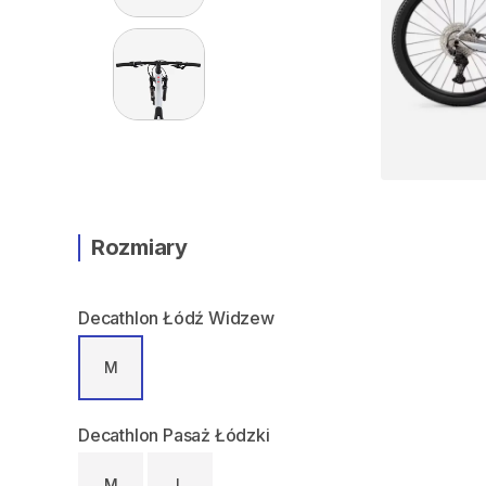
Rozmiary
Decathlon Łódź Widzew
M
Decathlon Pasaż Łódzki
M
L