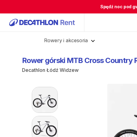
Spędź noc pod g
Cofnij
Rowery i akcesoria
Rower
górski
MTB
Cross
Country
Decathlon Łódź Widzew