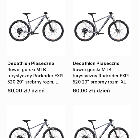
Decathlon Piaseczno
Decathlon Piaseczno
Rower
górski
MTB
Rower
górski
MTB
turystyczny
Rockrider
EXPL
turystyczny
Rockrider
EXPL
520
29"
srebrny
rozm.
L
520
29"
srebrny
rozm.
XL
60,00 zł
/
dzień
60,00 zł
/
dzień