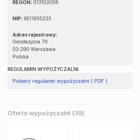
:
REGON
013102058
:
NIP
9511855233
Adres rejestrowy:
Geodezyjna 76
03-290 Warszawa
Polska
REGULAMIN WYPOŻYCZALNI
Pobierz regulamin wypożyczalni ( PDF )
Oferta wypożyczalni (39)