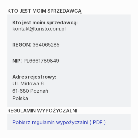
KTO JEST MOIM SPRZEDAWCĄ
Kto jest moim sprzedawcą:
kontakt@turisto.com.pl
:
REGON
364065285
:
NIP
PL6661789849
Adres rejestrowy:
Ul. Mirtowa 6
61-680 Poznań
Polska
REGULAMIN WYPOŻYCZALNI
Pobierz regulamin wypożyczalni ( PDF )