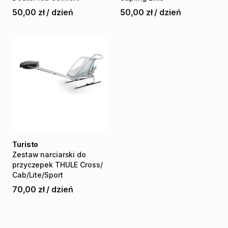
50,00 zł
/
dzień
50,00 zł
/
dzień
Turisto
Zestaw
narciarski
do
przyczepek
THULE
Cross
​/​
Cab
​/​
Lite
​/​
Sport
70,00 zł
/
dzień