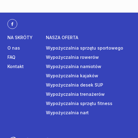
NA SKRÓTY
NASZA OFERTA
O nas
Wypożyczalnia sprzętu sportowego
FAQ
Wypożyczalnia rowerów
Kontakt
Wypożyczalnia namiotów
Wypożyczalnia kajaków
Wypożyczalnia desek SUP
Wypożyczalnia trenażerów
Wypożyczalnia sprzętu fitness
Wypożyczalnia nart