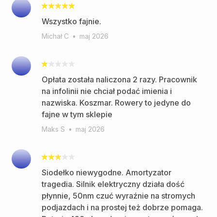
Wszystko fajnie.
Michał C
•
maj 2026
Opłata została naliczona 2 razy. Pracownik
na infolinii nie chciał podać imienia i
nazwiska. Koszmar. Rowery to jedyne do
fajne w tym sklepie
Maks S
•
maj 2026
Siodełko niewygodne. Amortyzator
tragedia. Silnik elektryczny działa dość
płynnie, 50nm czuć wyraźnie na stromych
podjazdach i na prostej też dobrze pomaga.