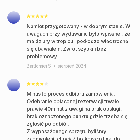
Namiot przygotowany - w dobrym stanie. W
uwagach przy wydawaniu było wpisane , że
ma dziury w tropicu i podłodze więc trochę
się obawiałem. Zwrot szybki i bez
problemowy
Bartłomiej S
•
sierpień 2024
Minus to proces odbioru zamówienia.
Odebranie opłaconej rezerwacji trwało
prawie 40minut z uwagi na brak obsługi,
brak oznaczonego punktu gdzie trzeba się
zgłosić po odbiór.
Z wyposażonego sprzętu byliśmy
zadowoleni, chociaż brakowało linki do