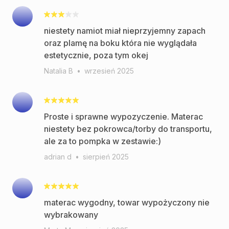
niestety namiot miał nieprzyjemny zapach
oraz plamę na boku która nie wyglądała
estetycznie, poza tym okej
Natalia B
•
wrzesień 2025
Proste i sprawne wypozyczenie. Materac
niestety bez pokrowca/torby do transportu,
ale za to pompka w zestawie:)
adrian d
•
sierpień 2025
materac wygodny, towar wypożyczony nie
wybrakowany