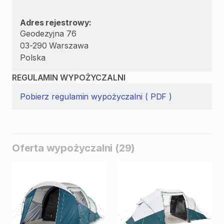
Adres rejestrowy:
Geodezyjna 76
03-290 Warszawa
Polska
REGULAMIN WYPOŻYCZALNI
Pobierz regulamin wypożyczalni ( PDF )
Oferta wypożyczalni (29)