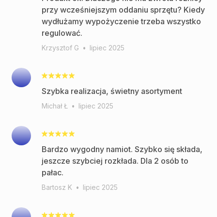
przy wcześniejszym oddaniu sprzętu? Kiedy
wydłużamy wypożyczenie trzeba wszystko
regulować.
Krzysztof G
•
lipiec 2025
Szybka realizacja, świetny asortyment
Michał Ł
•
lipiec 2025
Bardzo wygodny namiot. Szybko się składa,
jeszcze szybciej rozkłada. Dla 2 osób to
pałac.
Bartosz K
•
lipiec 2025