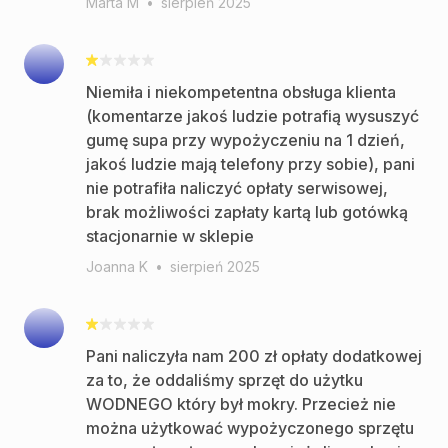
Marta M
•
sierpień 2025
Niemiła i niekompetentna obsługa klienta
(komentarze jakoś ludzie potrafią wysuszyć
gumę supa przy wypożyczeniu na 1 dzień,
jakoś ludzie mają telefony przy sobie), pani
nie potrafiła naliczyć opłaty serwisowej,
brak możliwości zapłaty kartą lub gotówką
stacjonarnie w sklepie
Joanna K
•
sierpień 2025
Pani naliczyła nam 200 zł opłaty dodatkowej
za to, że oddaliśmy sprzęt do użytku
WODNEGO który był mokry. Przecież nie
można użytkować wypożyczonego sprzętu