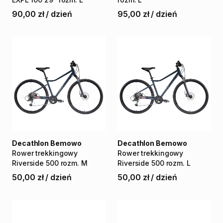
90,00 zł
/
dzień
95,00 zł
/
dzień
Decathlon Bemowo
Decathlon Bemowo
Rower
trekkingowy
Rower
trekkingowy
Riverside
500
rozm.
M
Riverside
500
rozm.
L
50,00 zł
/
dzień
50,00 zł
/
dzień