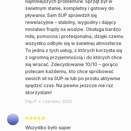
najmniejszych problemów. Sprzęt był w
świetnym stanie, kompletny i gotowy do
pływania. Sam SUP sprawdził się
rewelacyjnie – stabilny, wygodny i dający
mnóstwo frajdy na wodzie. Obsługa bardzo
miła, pomocna i profesjonalna, dzięki czemu
wszystko odbyło się w świetnej atmosferze.
To jedna z tych usług, z których korzysta się
z ogromną przyjemnością i do których chce
się wracać. Zdecydowanie 10/10 – gorąco
polecam każdemu, kto chce spróbować
swoich sił na SUP-ie lub po prostu aktywnie
spędzić czas. Na pewno jeszcze nie raz
skorzystam!
Filip P
•
czerwiec 2026
Wszystko było super