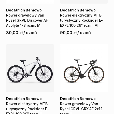
Decathlon Bemowo
Decathlon Bemowo
Rower
gravelowy
Van
Rower
elektryczny
MTB
Rysel
GRVL
Discover
AF
turystyczny
Rockrider
E-
Acolyte
1x8
rozm.
M
EXPL
100
29"
rozm.
M
80,00 zł
/
dzień
90,00 zł
/
dzień
Decathlon Bemowo
Decathlon Bemowo
Rower
elektryczny
MTB
Rower
gravelowy
Van
turystyczny
Rockrider
E-
Rysel
GRVL
GRX
AF
2x12
EXPL
100
29"
rozm.
L
rozm.
L