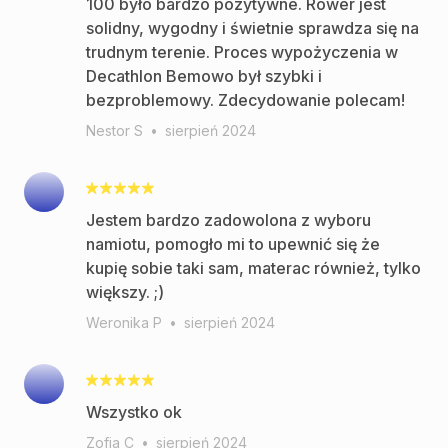
100 było bardzo pozytywne. Rower jest
solidny, wygodny i świetnie sprawdza się na
trudnym terenie. Proces wypożyczenia w
Decathlon Bemowo był szybki i
bezproblemowy. Zdecydowanie polecam!
Nestor S
•
sierpień 2024
Jestem bardzo zadowolona z wyboru
namiotu, pomogło mi to upewnić się że
kupię sobie taki sam, materac również, tylko
większy. ;)
Weronika P
•
sierpień 2024
Wszystko ok
Zofia C
•
sierpień 2024