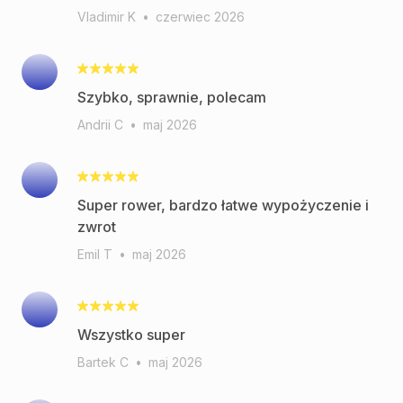
Vladimir K
•
czerwiec 2026
Andrii C
•
maj 2026
Super rower, bardzo łatwe wypożyczenie i
zwrot
Emil T
•
maj 2026
Wszystko super
Bartek C
•
maj 2026