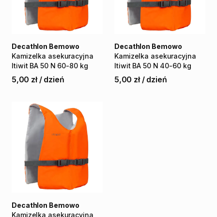
Decathlon Bemowo
Decathlon Bemowo
Kamizelka
asekuracyjna
Kamizelka
asekuracyjna
Itiwit
BA
50
N
60-80
kg
Itiwit
BA
50
N
40-60
kg
5,00 zł
/
dzień
5,00 zł
/
dzień
Decathlon Bemowo
Kamizelka
asekuracyjna