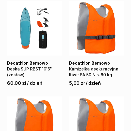
Decathlon Bemowo
Decathlon Bemowo
Deska
SUP
RBST
10'6"
Kamizelka
asekuracyjna
(zestaw)
Itiwit
BA
50
N
＞80
kg
60,00 zł
/
dzień
5,00 zł
/
dzień