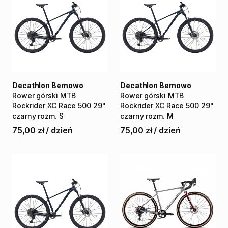
Decathlon Bemowo
Decathlon Bemowo
Rower
górski
MTB
Rower
górski
MTB
Rockrider
XC
Race
500
29"
Rockrider
XC
Race
500
29"
czarny
rozm.
S
czarny
rozm.
M
75,00 zł
/
dzień
75,00 zł
/
dzień