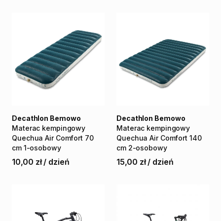
Decathlon Bemowo
Decathlon Bemowo
Materac
kempingowy
Materac
kempingowy
Quechua
Air
Comfort
70
Quechua
Air
Comfort
140
cm
1-osobowy
cm
2-osobowy
10,00 zł
/
dzień
15,00 zł
/
dzień