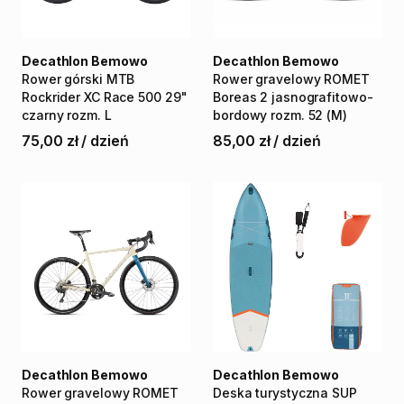
Decathlon Bemowo
Decathlon Bemowo
Rower
górski
MTB
Rower
gravelowy
ROMET
Rockrider
XC
Race
500
29"
Boreas
2
jasnografitowo-
czarny
rozm.
L
bordowy
rozm.
52
(M)
75,00 zł
/
dzień
85,00 zł
/
dzień
Decathlon Bemowo
Decathlon Bemowo
Rower
gravelowy
ROMET
Deska
turystyczna
SUP