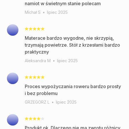
namiot w świetnym stanie polecam
Michał S
•
lipiec 2025
Materace bardzo wygodne, nie skrzypią,
trzymają powietrze. Stół z krzesłami bardzo
praktyczny
Aleksandra M
•
lipiec 2025
Proces wypożyczania roweru bardzo prosty
i bez problemu
GRZEGORZ L
•
lipiec 2025
Produkt ok. Dlaczego nie ma zwrotu różnicy