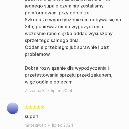
jednego supa o czym nie zostaliśmy
poinformowani przy odbiorze.
Szkoda że wypożyczenie nie odbywa się na
24h, ponieważ mimo wypożyczenia
wcześnie rano ciężko oddać wysuszony
sprzęt tego samego dnia.
Oddanie przebiegło już sprawnie i bez
problemów.
Dobre rozwiązanie dla wypożyczenia i
przetestowania sprzętu przed zakupem,
więc ogólnie polecam.
Zuzanna K
•
lipiec 2024
super!
mirosława t
•
lipiec 2024