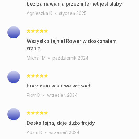
bez zamawiania przez internet jest słaby
Agnieszka K
•
styczeń 2025
Wszystko fajnie! Rower w doskonalem
stanie.
Mikhail M
•
październik 2024
Poczułem wiatr we włosach
Piotr D
•
wrzesień 2024
Deska fajna, daje dużo frajdy
Adam K
•
wrzesień 2024