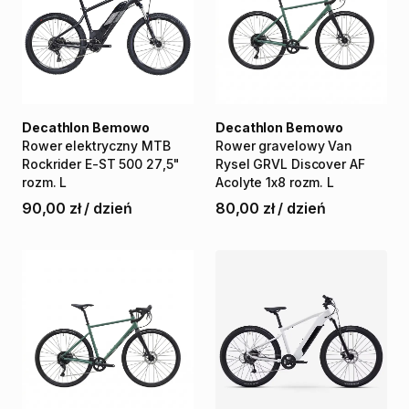
Decathlon Bemowo
Decathlon Bemowo
Rower
elektryczny
MTB
Rower
gravelowy
Van
Rockrider
E-ST
500
27
​,​
5"
Rysel
GRVL
Discover
AF
rozm.
L
Acolyte
1x8
rozm.
L
90,00 zł
/
dzień
80,00 zł
/
dzień