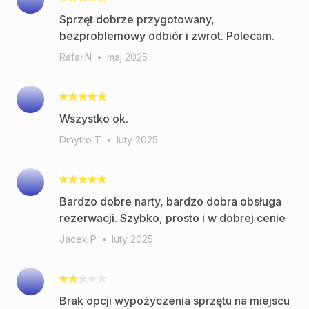
Sprzęt dobrze przygotowany,
bezproblemowy odbiór i zwrot. Polecam.
Rafał N
•
maj 2025
Wszystko ok.
Dmytro T
•
luty 2025
Bardzo dobre narty, bardzo dobra obsługa
rezerwacji. Szybko, prosto i w dobrej cenie
Jacek P
•
luty 2025
Brak opcji wypożyczenia sprzętu na miejscu