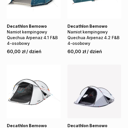
Decathlon Bemowo
Decathlon Bemowo
Namiot
kempingowy
Namiot
kempingowy
Quechua
Arpenaz
4.1
F&B
Quechua
Arpenaz
4.2
F&B
4-osobowy
4-osobowy
60,00 zł
/
dzień
60,00 zł
/
dzień
Decathlon Bemowo
Decathlon Bemowo