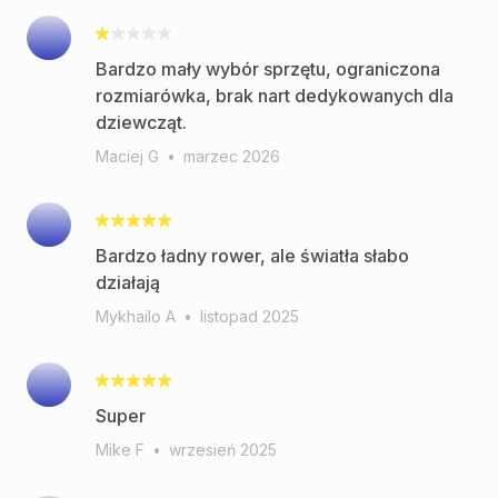
Bardzo mały wybór sprzętu, ograniczona
rozmiarówka, brak nart dedykowanych dla
dziewcząt.
Maciej G
•
marzec 2026
Bardzo ładny rower, ale światła słabo
działają
Mykhailo A
•
listopad 2025
Super
Mike F
•
wrzesień 2025