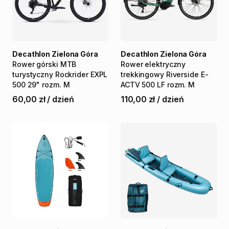
Decathlon Zielona Góra
Decathlon Zielona Góra
Rower
górski
MTB
Rower
elektryczny
turystyczny
Rockrider
EXPL
trekkingowy
Riverside
E-
500
29"
rozm.
M
ACTV
500
LF
rozm.
M
60,00 zł
/
dzień
110,00 zł
/
dzień