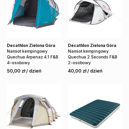
Decathlon Zielona Góra
Decathlon Zielona Góra
Namiot
kempingowy
Namiot
kempingowy
Quechua
Arpenaz
4.1
F&B
Quechua
2
Seconds
F&B
4-osobowy
2-osobowy
50,00 zł
/
dzień
40,00 zł
/
dzień