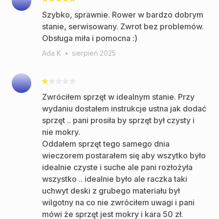
Szybko, sprawnie. Rower w bardzo dobrym
stanie, serwisowany. Zwrot bez problemów.
Obsługa miła i pomocna :)
Ada K
•
sierpień 2025
Zwróciłem sprzęt w idealnym stanie. Przy
wydaniu dostałem instrukcje ustna jak dodać
sprzęt .. pani prosiła by sprzęt był czysty i
nie mokry.
Oddałem sprzęt tego samego dnia
wieczorem postarałem się aby wszytko było
idealnie czyste i suche ale pani rozłożyła
wszystko .. idealnie było ale raczka taki
uchwyt deski z grubego materiału był
wilgotny na co nie zwróciłem uwagi i pani
mówi że sprzęt jest mokry i kara 50 zł.