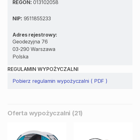
:
REGON
013102058
:
NIP
9511855233
Adres rejestrowy:
Geodezyjna 76
03-290 Warszawa
Polska
REGULAMIN WYPOŻYCZALNI
Pobierz regulamin wypożyczalni ( PDF )
Oferta wypożyczalni (21)