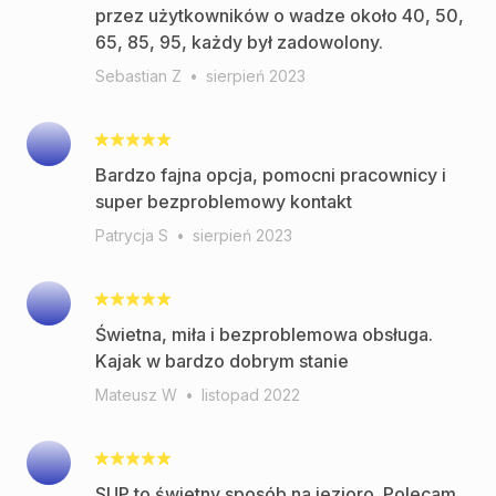
przez użytkowników o wadze około 40, 50,
65, 85, 95, każdy był zadowolony.
Sebastian Z
•
sierpień 2023
Bardzo fajna opcja, pomocni pracownicy i
super bezproblemowy kontakt
Patrycja S
•
sierpień 2023
Świetna, miła i bezproblemowa obsługa.
Kajak w bardzo dobrym stanie
Mateusz W
•
listopad 2022
SUP to świetny sposób na jezioro. Polecam