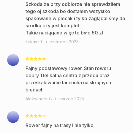
Szkoda że przy odbiorze nie sprawdziłem
tego oj szkoda bo dostałem wszystko
spakowane w plecak i tylko zaglądaliśmy do
środka czy jest komplet.
Takie naciągane więc to było 50 zl
Łukasz Ł
•
czerwiec 2025
Fajny podstawowy rower. Stan roweru
dobry. Delikatna centra z przodu oraz
przeskakiwanie lancucha na skrajnych
biegach
Aleksander G
•
marzec 2025
Rower fajny na trasy i nie tylko