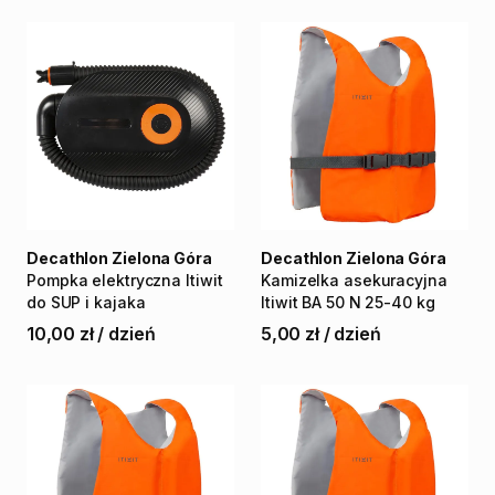
Decathlon Zielona Góra
Decathlon Zielona Góra
Pompka
elektryczna
Itiwit
Kamizelka
asekuracyjna
do
SUP
i
kajaka
Itiwit
BA
50
N
25-40
kg
10,00 zł
/
dzień
5,00 zł
/
dzień