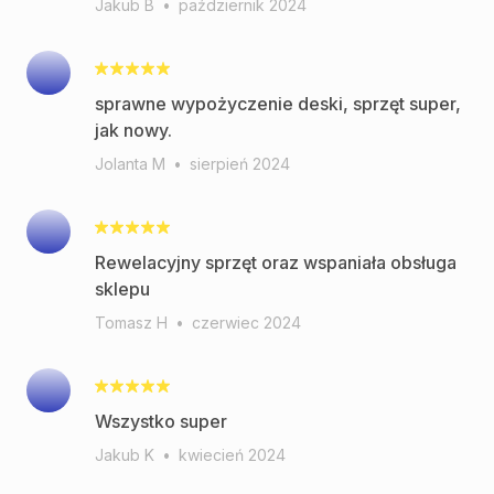
Jakub B
•
październik 2024
sprawne wypożyczenie deski, sprzęt super,
jak nowy.
Jolanta M
•
sierpień 2024
Rewelacyjny sprzęt oraz wspaniała obsługa
sklepu
Tomasz H
•
czerwiec 2024
Wszystko super
Jakub K
•
kwiecień 2024