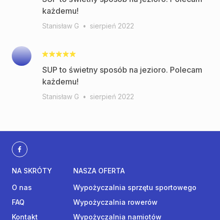
każdemu!
Stanisław G
•
sierpień 2022
SUP to świetny sposób na jezioro. Polecam
każdemu!
Stanisław G
•
sierpień 2022
NA SKRÓTY
NASZA OFERTA
O nas
Wypożyczalnia sprzętu sportowego
FAQ
Wypożyczalnia rowerów
Kontakt
Wypożyczalnia namiotów