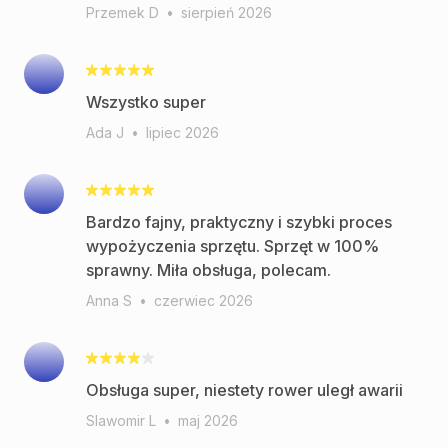
Przemek D
•
sierpień 2026
Wszystko super
Ada J
•
lipiec 2026
Bardzo fajny, praktyczny i szybki proces
wypożyczenia sprzętu. Sprzęt w 100%
sprawny. Miła obsługa, polecam.
Anna S
•
czerwiec 2026
Obsługa super, niestety rower uległ awarii
Slawomir L
•
maj 2026