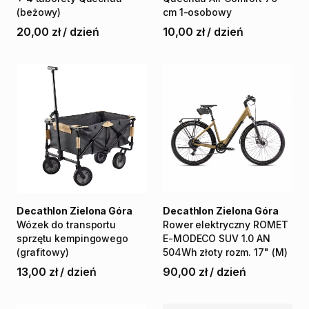
(beżowy)
cm
1-osobowy
20,00 zł
/
dzień
10,00 zł
/
dzień
Decathlon Zielona Góra
Decathlon Zielona Góra
Wózek
do
transportu
Rower
elektryczny
ROMET
sprzętu
kempingowego
E-MODECO
SUV
1.0
AN
(grafitowy)
504Wh
złoty
rozm.
17"
(M)
13,00 zł
/
dzień
90,00 zł
/
dzień