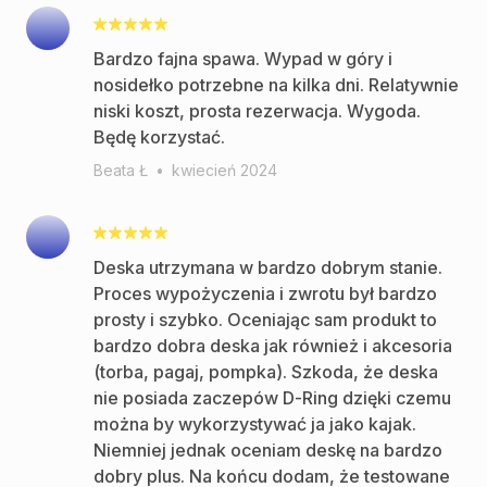
Bardzo fajna spawa. Wypad w góry i
nosidełko potrzebne na kilka dni. Relatywnie
niski koszt, prosta rezerwacja. Wygoda.
Będę korzystać.
Beata Ł
•
kwiecień 2024
Deska utrzymana w bardzo dobrym stanie.
Proces wypożyczenia i zwrotu był bardzo
prosty i szybko. Oceniając sam produkt to
bardzo dobra deska jak również i akcesoria
(torba, pagaj, pompka). Szkoda, że deska
nie posiada zaczepów D-Ring dzięki czemu
można by wykorzystywać ja jako kajak.
Niemniej jednak oceniam deskę na bardzo
dobry plus. Na końcu dodam, że testowane