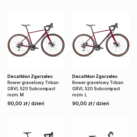
Decathlon Zgorzelec
Decathlon Zgorzelec
Rower
gravelowy
Triban
Rower
gravelowy
Triban
GRVL
520
Subcompact
GRVL
520
Subcompact
rozm.
M
rozm.
L
90,00 zł
/
dzień
90,00 zł
/
dzień