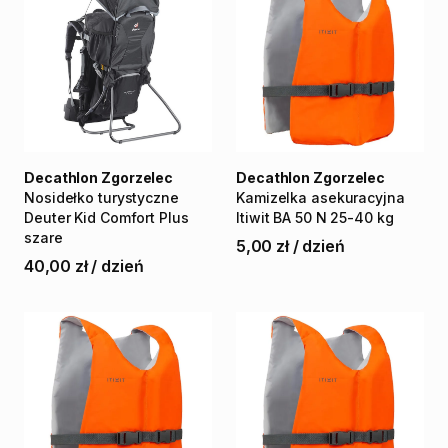
Decathlon Zgorzelec
Decathlon Zgorzelec
Nosidełko
turystyczne
Kamizelka
asekuracyjna
Deuter
Kid
Comfort
Plus
Itiwit
BA
50
N
25-40
kg
szare
5,00 zł
/
dzień
40,00 zł
/
dzień