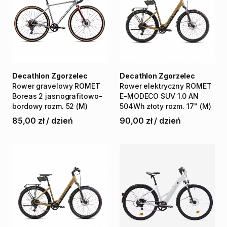
Decathlon Zgorzelec
Decathlon Zgorzelec
Rower
gravelowy
ROMET
Rower
elektryczny
ROMET
Boreas
2
jasnografitowo-
E-MODECO
SUV
1.0
AN
bordowy
rozm.
52
(M)
504Wh
złoty
rozm.
17"
(M)
85,00 zł
/
dzień
90,00 zł
/
dzień