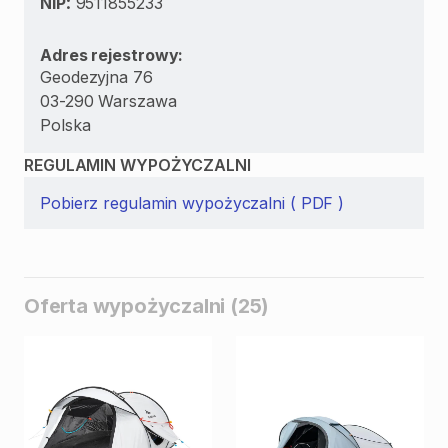
:
NIP
9511855233
Adres rejestrowy:
Geodezyjna 76
03-290 Warszawa
Polska
REGULAMIN WYPOŻYCZALNI
Pobierz regulamin wypożyczalni ( PDF )
Oferta wypożyczalni (25)