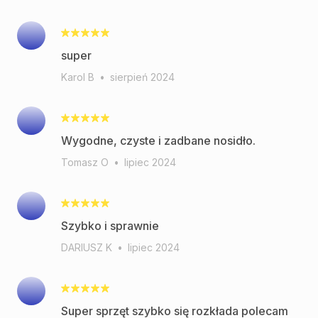
super
Karol B
•
sierpień 2024
Wygodne, czyste i zadbane nosidło.
Tomasz O
•
lipiec 2024
Szybko i sprawnie
DARIUSZ K
•
lipiec 2024
Super sprzęt szybko się rozkłada polecam