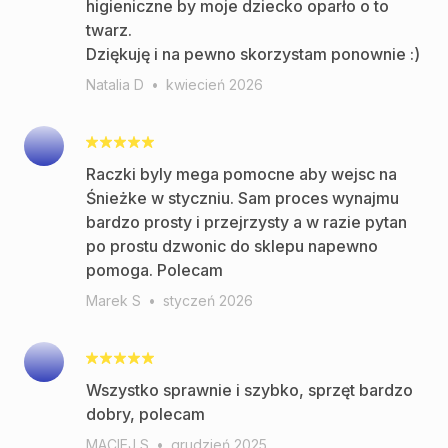
higieniczne by moje dziecko oparło o to
twarz.
Dziękuję i na pewno skorzystam ponownie :)
Natalia D
•
kwiecień 2026
Raczki byly mega pomocne aby wejsc na
Śnieżke w styczniu. Sam proces wynajmu
bardzo prosty i przejrzysty a w razie pytan
po prostu dzwonic do sklepu napewno
pomoga. Polecam
Marek S
•
styczeń 2026
Wszystko sprawnie i szybko, sprzęt bardzo
dobry, polecam
MACIEJ S
•
grudzień 2025