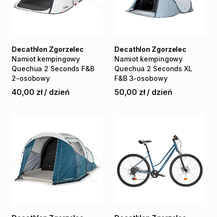
Decathlon Zgorzelec
Decathlon Zgorzelec
Namiot
kempingowy
Namiot
kempingowy
Quechua
2
Seconds
F&B
Quechua
2
Seconds
XL
2-osobowy
F&B
3-osobowy
40,00 zł
/
dzień
50,00 zł
/
dzień