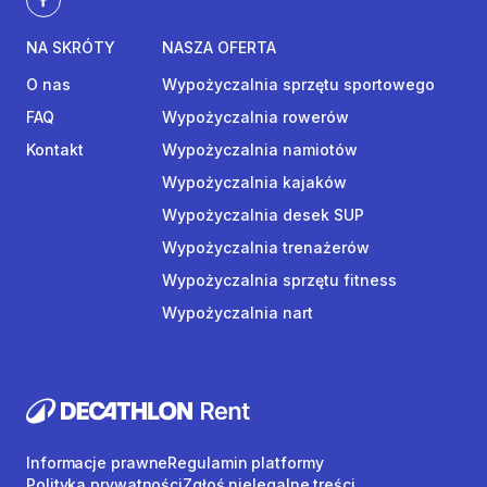
NA SKRÓTY
NASZA OFERTA
O nas
Wypożyczalnia sprzętu sportowego
FAQ
Wypożyczalnia rowerów
Kontakt
Wypożyczalnia namiotów
Wypożyczalnia kajaków
Wypożyczalnia desek SUP
Wypożyczalnia trenażerów
Wypożyczalnia sprzętu fitness
Wypożyczalnia nart
Informacje prawne
Regulamin platformy
Polityka prywatności
Zgłoś nielegalne treści