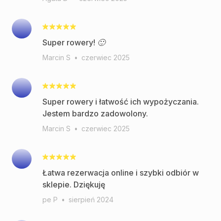
Super rowery! 🙂
Marcin S
•
czerwiec 2025
Super rowery i łatwość ich wypożyczania.
Jestem bardzo zadowolony.
Marcin S
•
czerwiec 2025
Łatwa rezerwacja online i szybki odbiór w
sklepie. Dziękuję
pe P
•
sierpień 2024