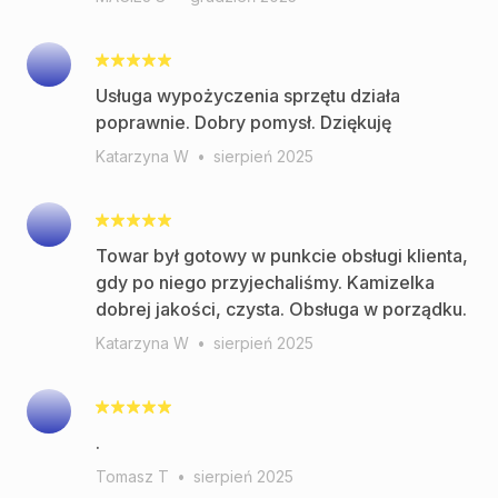
Usługa wypożyczenia sprzętu działa
poprawnie. Dobry pomysł. Dziękuję
Katarzyna W
•
sierpień 2025
Towar był gotowy w punkcie obsługi klienta,
gdy po niego przyjechaliśmy. Kamizelka
dobrej jakości, czysta. Obsługa w porządku.
Katarzyna W
•
sierpień 2025
.
Tomasz T
•
sierpień 2025