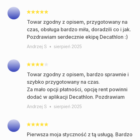
Towar zgodny z opisem, przygotowany na
czas, obsługa bardzo miła, doradzili co i jak.
Pozdrawiam serdecznie ekipę Decathlon :)
Andrzej S
•
sierpień 2025
Towar zgodny z opisem, bardzo sprawnie i
szybko przygotowany na czas.
Za mało opcji płatności, opcję rent powinni
dodać w aplikacji Decathlon. Pozdrawiam
Andrzej S
•
sierpień 2025
Pierwsza moja styczność z tą usługą. Bardzo