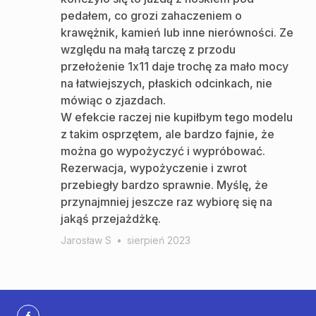
pedałem, co grozi zahaczeniem o
krawężnik, kamień lub inne nierówności. Ze
względu na małą tarczę z przodu
przełożenie 1x11 daje trochę za mało mocy
na łatwiejszych, płaskich odcinkach, nie
mówiąc o zjazdach.
W efekcie raczej nie kupiłbym tego modelu
z takim osprzętem, ale bardzo fajnie, że
można go wypożyczyć i wypróbować.
Rezerwacja, wypożyczenie i zwrot
przebiegły bardzo sprawnie. Myślę, że
przynajmniej jeszcze raz wybiorę się na
jakąś przejażdżkę.
Jarosław S
•
sierpień 2023