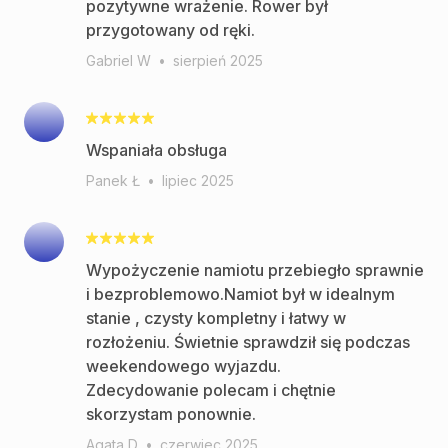
pozytywne wrażenie. Rower był
przygotowany od ręki.
Gabriel W
•
sierpień 2025
Wspaniała obsługa
Panek Ł
•
lipiec 2025
Wypożyczenie namiotu przebiegło sprawnie
i bezproblemowo.Namiot był w idealnym
stanie , czysty kompletny i łatwy w
rozłożeniu. Świetnie sprawdził się podczas
weekendowego wyjazdu.
Zdecydowanie polecam i chętnie
skorzystam ponownie.
Agata D
•
czerwiec 2025