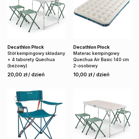
Decathlon Płock
Decathlon Płock
Stół
kempingowy
składany
Materac
kempingowy
+
4
taborety
Quechua
Quechua
Air
Basic
140
cm
(beżowy)
2-osobowy
20,00 zł
/
dzień
10,00 zł
/
dzień