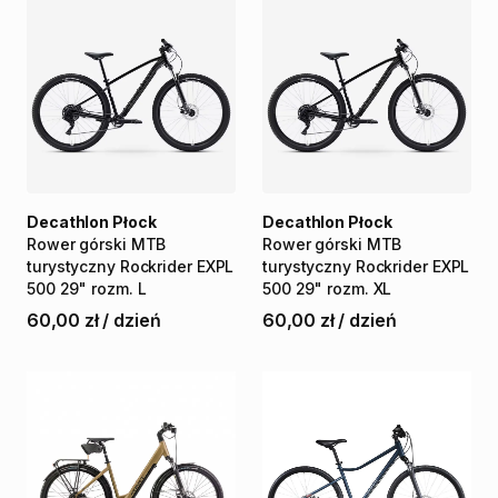
Decathlon Płock
Decathlon Płock
Rower
górski
MTB
Rower
górski
MTB
turystyczny
Rockrider
EXPL
turystyczny
Rockrider
EXPL
500
29"
rozm.
L
500
29"
rozm.
XL
60,00 zł
/
dzień
60,00 zł
/
dzień