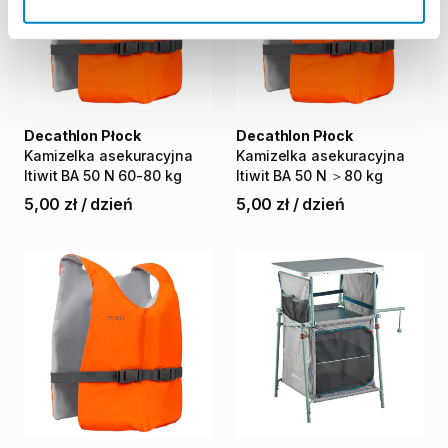
Decathlon Płock
Decathlon Płock
Kamizelka
asekuracyjna
Kamizelka
asekuracyjna
Itiwit
BA
50
N
60-80
kg
Itiwit
BA
50
N
＞80
kg
5,00 zł
/
dzień
5,00 zł
/
dzień