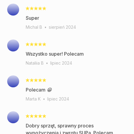
Super
Michal B
•
sierpień 2024
Wszystko super! Polecam
Nataliia B
•
lipiec 2024
Polecam 😁
Marta K
•
lipiec 2024
Dobry sprzęt, sprawny proces
wypożyczenia i zwrotu SUPa. Polecam.