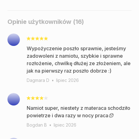
Opinie użytkowników (16)
Wypożyczenie poszło sprawnie, jesteśmy
zadowoleni z namiotu, szybkie i sprawne
rozłożenie, chwilkę dłużej ze złożeniem, ale
jak na pierwszy raz poszło dobrze :)
Dagmara D
•
lipiec 2026
Namiot super, niestety z materaca schodziło
powietrze i dwa razy w nocy praca😞
Bogdan B
•
lipiec 2026