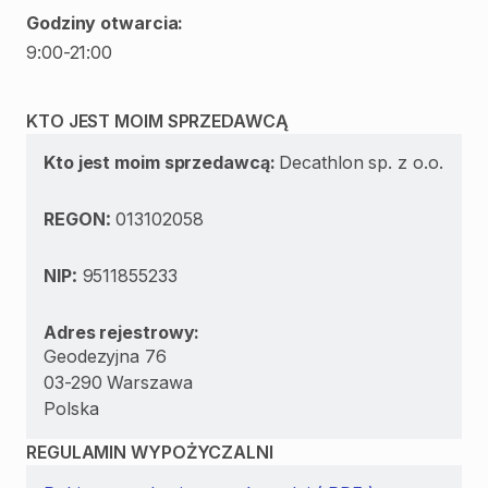
Godziny otwarcia:
9:00-21:00
KTO JEST MOIM SPRZEDAWCĄ
Kto jest moim sprzedawcą:
Decathlon sp. z o.o.
:
REGON
013102058
:
NIP
9511855233
Adres rejestrowy:
Geodezyjna 76
03-290 Warszawa
Polska
REGULAMIN WYPOŻYCZALNI