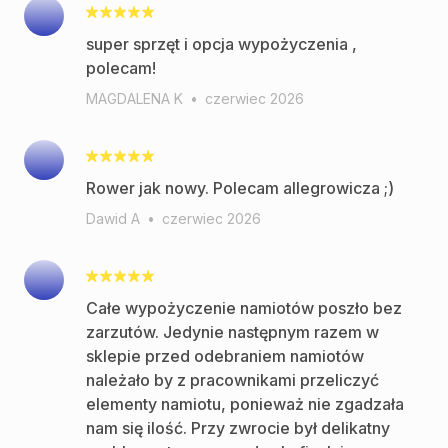
super sprzęt i opcja wypożyczenia ,
polecam!
MAGDALENA K
•
czerwiec 2026
Rower jak nowy. Polecam allegrowicza ;)
Dawid A
•
czerwiec 2026
Całe wypożyczenie namiotów poszło bez
zarzutów. Jedynie następnym razem w
sklepie przed odebraniem namiotów
należało by z pracownikami przeliczyć
elementy namiotu, ponieważ nie zgadzała
nam się ilość. Przy zwrocie był delikatny