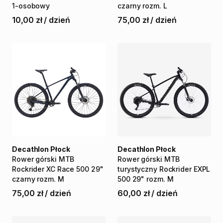
1-osobowy
czarny
rozm.
L
10,00 zł
/
dzień
75,00 zł
/
dzień
Decathlon Płock
Decathlon Płock
Rower
górski
MTB
Rower
górski
MTB
Rockrider
XC
Race
500
29"
turystyczny
Rockrider
EXPL
czarny
rozm.
M
500
29"
rozm.
M
75,00 zł
/
dzień
60,00 zł
/
dzień