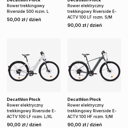
Rower
trekkingowy
Rower
elektryczny
Riverside
500
rozm.
L
trekkingowy
Riverside
E-
ACTV
100
LF
rozm.
S
​/​
M
50,00 zł
/
dzień
90,00 zł
/
dzień
Decathlon Płock
Decathlon Płock
Rower
elektryczny
Rower
elektryczny
trekkingowy
Riverside
E-
trekkingowy
Riverside
E-
ACTV
100
LF
rozm.
L
​/​
XL
ACTV
100
HF
rozm.
S
​/​
M
90,00 zł
/
dzień
90,00 zł
/
dzień