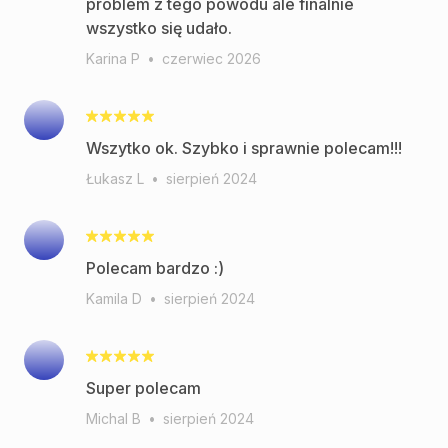
problem z tego powodu ale finalnie
wszystko się udało.
Karina P
•
czerwiec 2026
Wszytko ok. Szybko i sprawnie polecam!!!
Łukasz L
•
sierpień 2024
Polecam bardzo :)
Kamila D
•
sierpień 2024
Super polecam
Michal B
•
sierpień 2024