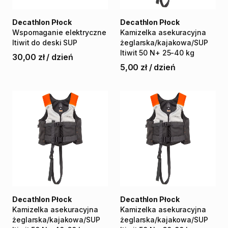
Decathlon Płock
Decathlon Płock
Wspomaganie
elektryczne
Kamizelka
asekuracyjna
Itiwit
do
deski
SUP
żeglarska
​/​
kajakowa
​/​
SUP
Itiwit
50
N+
25-40
kg
30,00 zł
/
dzień
5,00 zł
/
dzień
Decathlon Płock
Decathlon Płock
Kamizelka
asekuracyjna
Kamizelka
asekuracyjna
żeglarska
​/​
kajakowa
​/​
SUP
żeglarska
​/​
kajakowa
​/​
SUP