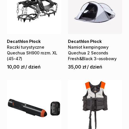
Decathlon Płock
Decathlon Płock
Raczki
turystyczne
Namiot
kempingowy
Quechua
SH900
rozm.
XL
Quechua
2
Seconds
(45-47)
Fresh&Black
3-osobowy
10,00 zł
/
dzień
35,00 zł
/
dzień