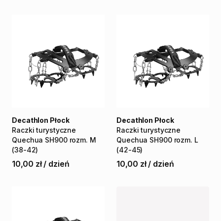
Decathlon Płock
Decathlon Płock
Raczki
turystyczne
Raczki
turystyczne
Quechua
SH900
rozm.
M
Quechua
SH900
rozm.
L
(38-42)
(42-45)
10,00 zł
/
dzień
10,00 zł
/
dzień