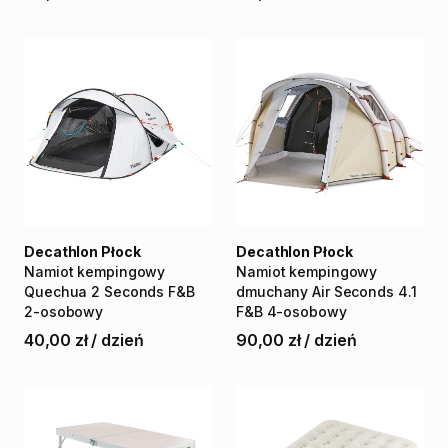
Decathlon Płock
Decathlon Płock
Namiot
kempingowy
Namiot
kempingowy
Quechua
2
Seconds
F&B
dmuchany
Air
Seconds
4.1
2-osobowy
F&B
4-osobowy
40,00 zł
/
dzień
90,00 zł
/
dzień