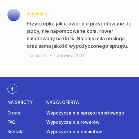
Przyczepka jak i rower nie przygotowane do
jazdy, nie napompowane koła, rower
naładowany na 65%. Na plus miła obsługa
oraz sama jakość wypożyczonego sprzętu.
Tomasz O
•
czerwiec 2023
NA SKRÓTY
NASZA OFERTA
O nas
Wypożyczalnia sprzętu sportowego
FAQ
Wypożyczalnia rowerów
Kontakt
Wypożyczalnia namiotów