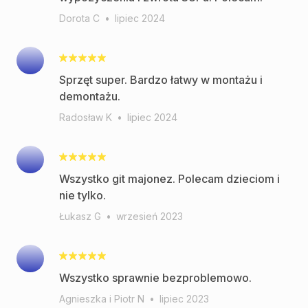
Dorota C
•
lipiec 2024
Sprzęt super. Bardzo łatwy w montażu i
demontażu.
Radosław K
•
lipiec 2024
Wszystko git majonez. Polecam dzieciom i
nie tylko.
Łukasz G
•
wrzesień 2023
Wszystko sprawnie bezproblemowo.
Agnieszka i Piotr N
•
lipiec 2023