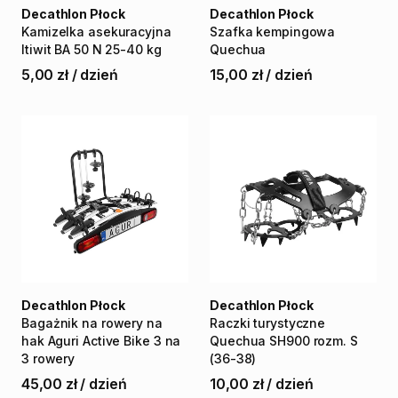
Decathlon Płock
Decathlon Płock
Kamizelka
asekuracyjna
Szafka
kempingowa
Itiwit
BA
50
N
25-40
kg
Quechua
5,00 zł
/
dzień
15,00 zł
/
dzień
Decathlon Płock
Decathlon Płock
Bagażnik
na
rowery
na
Raczki
turystyczne
hak
Aguri
Active
Bike
3
na
Quechua
SH900
rozm.
S
3
rowery
(36-38)
45,00 zł
/
dzień
10,00 zł
/
dzień