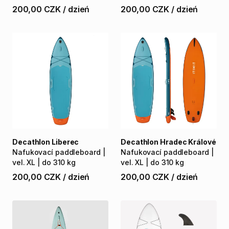
200,00 CZK
/
dzień
200,00 CZK
/
dzień
Decathlon Liberec
Decathlon Hradec Králové
Nafukovací
paddleboard
|
Nafukovací
paddleboard
|
vel.
XL
|
do
310
kg
vel.
XL
|
do
310
kg
200,00 CZK
/
dzień
200,00 CZK
/
dzień