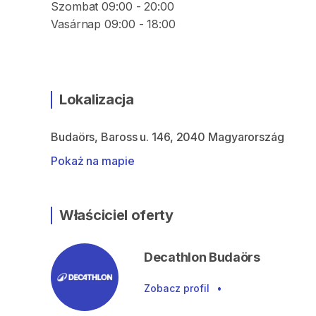
Szombat 09:00 - 20:00
Vasárnap 09:00 - 18:00
Lokalizacja
Budaörs, Baross u. 146, 2040 Magyarország
Pokaż na mapie
Właściciel oferty
Decathlon Budaörs
Zobacz profil
•