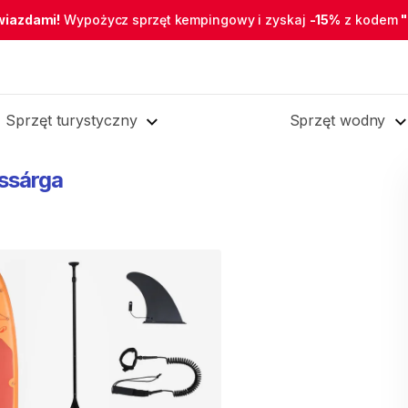
wiazdami!
Wypożycz sprzęt kempingowy i zyskaj
-15%
z kodem
Sprzęt turystyczny
Sprzęt wodny
cssárga