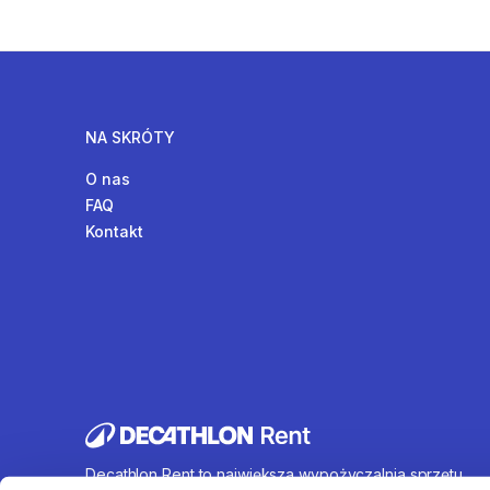
NA SKRÓTY
O nas
FAQ
Kontakt
Decathlon Rent to największa wypożyczalnia sprzętu