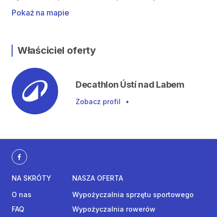
Pokaż na mapie
Właściciel oferty
Decathlon Ústí nad Labem
Zobacz profil
•
NA SKRÓTY
NASZA OFERTA
O nas
Wypożyczalnia sprzętu sportowego
FAQ
Wypożyczalnia rowerów