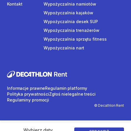
Kontakt
Wypożyczalnia namiotów
Wypożyczalnia kajaków
Wypożyczalnia desek SUP
Wypożyczalnia trenażerów
Wypożyczalnia sprzętu fitness
Wypożyczalnia nart
Informacje prawne
Regulamin platformy
Polityka prywatności
Zgłoś nielegalne treści
Regulaminy promocji
© Decathlon Rent
Wybierz daty