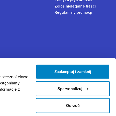
Zgłoś nielegalne treści
Regulaminy promocji
Zaakceptuj i zamknij
społecznościowe
dostępniamy
Spersonalizuj
nformacje z
Odrzuć