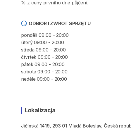
% z ceny prvního dne půjčení.
ODBIÓR I ZWROT SPRZĘTU
pondělí 09:00 - 20:00
úterý 09:00 - 20:00
středa 09:00 - 20:00
čtvrtek 09:00 - 20:00
pátek 09:00 - 20:00
sobota 09:00 - 20:00
neděle 09:00 - 20:00
Lokalizacja
Jičínská 1419, 293 01 Mladá Boleslav, Česká repub