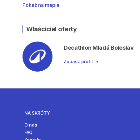
Pokaż na mapie
Właściciel oferty
Decathlon Mladá Boleslav
Zobacz profil
•
NA SKRÓTY
O nas
FAQ
Kontakt