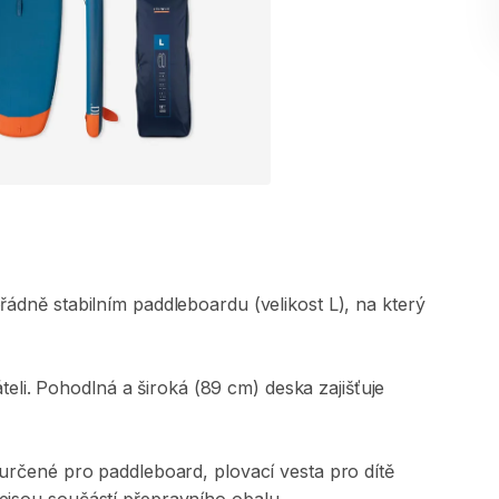
řádně
stabilním
paddleboardu
(velikost
L)​​​​​​​​​​​​​​​​
​,​
na
který
teli.
Pohodlná
a
široká
(89
cm)
deska
zajišťuje
určené
pro
paddleboard​​​​​​​​​​​​​​​​​
​,​
plovací
vesta
pro
dítě