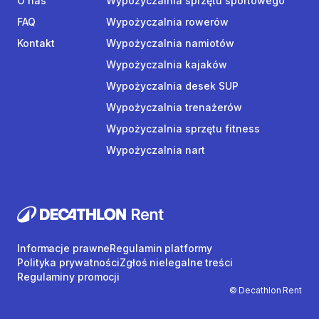
O nas
Wypożyczalnia sprzętu sportowego
FAQ
Wypożyczalnia rowerów
Kontakt
Wypożyczalnia namiotów
Wypożyczalnia kajaków
Wypożyczalnia desek SUP
Wypożyczalnia trenażerów
Wypożyczalnia sprzętu fitness
Wypożyczalnia nart
Informacje prawne
Regulamin platformy
Polityka prywatności
Zgłoś nielegalne treści
Regulaminy promocji
© Decathlon Rent