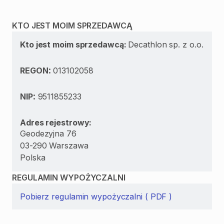
KTO JEST MOIM SPRZEDAWCĄ
Kto jest moim sprzedawcą:
Decathlon sp. z o.o.
:
REGON
013102058
:
NIP
9511855233
Adres rejestrowy:
Geodezyjna 76
03-290 Warszawa
Polska
REGULAMIN WYPOŻYCZALNI
Pobierz regulamin wypożyczalni ( PDF )