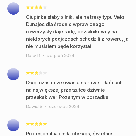
Ciupinke słaby silnik, ale na trasy typu Velo
Dunajec dla średnio wprawionego
rowerzysty daje radę, bezsilnikowcy na
niektórych podjazdach schodzili z roweru, ja
nie musiałem będę korzystał
Rafał R
•
sierpień 2024
Długi czas oczekiwania na rower i łańcuch
na największej przerzutce dziwnie
przeskakiwał. Poza tym w porządku
Dawid S
•
czerwiec 2024
Profesjonalna i miła obsługa, świetnie