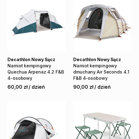
Decathlon Nowy Sącz
Decathlon Nowy Sącz
Namiot
kempingowy
Namiot
kempingowy
Quechua
Arpenaz
4.2
F&B
dmuchany
Air
Seconds
4.1
4-osobowy
F&B
4-osobowy
60,00 zł
/
dzień
90,00 zł
/
dzień