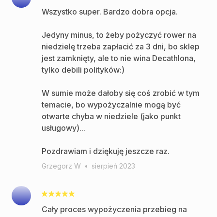
Wszystko super. Bardzo dobra opcja.
Jedyny minus, to żeby pożyczyć rower na
niedzielę trzeba zapłacić za 3 dni, bo sklep
jest zamknięty, ale to nie wina Decathlona,
tylko debili polityków:)
W sumie może dałoby się coś zrobić w tym
temacie, bo wypożyczalnie mogą być
otwarte chyba w niedziele (jako punkt
usługowy)...
Pozdrawiam i dziękuję jeszcze raz.
Grzegorz W
•
sierpień 2023
Cały proces wypożyczenia przebieg na