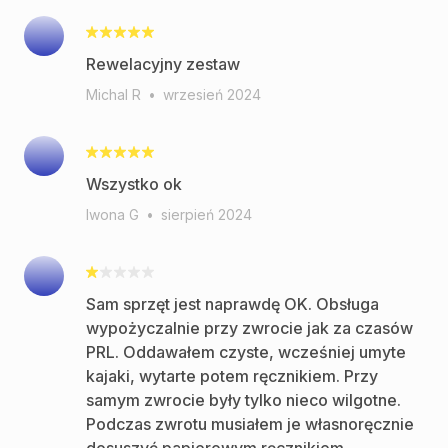
Rewelacyjny zestaw
Michal R
•
wrzesień 2024
Wszystko ok
Iwona G
•
sierpień 2024
Sam sprzęt jest naprawdę OK. Obsługa
wypożyczalnie przy zwrocie jak za czasów
PRL. Oddawałem czyste, wcześniej umyte
kajaki, wytarte potem ręcznikiem. Przy
samym zwrocie były tylko nieco wilgotne.
Podczas zwrotu musiałem je własnoręcznie