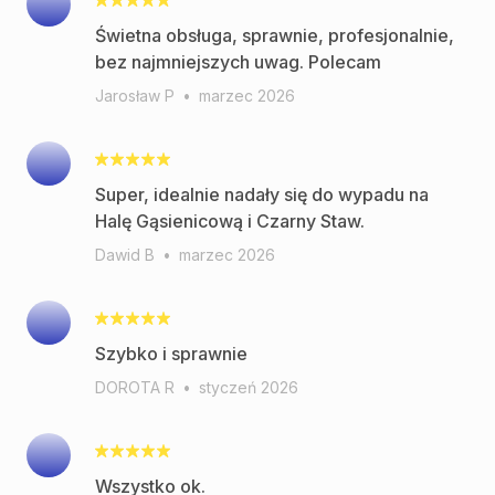
Świetna obsługa, sprawnie, profesjonalnie,
bez najmniejszych uwag. Polecam
Jarosław P
•
marzec 2026
Super, idealnie nadały się do wypadu na
Halę Gąsienicową i Czarny Staw.
Dawid B
•
marzec 2026
Szybko i sprawnie
DOROTA R
•
styczeń 2026
Wszystko ok.