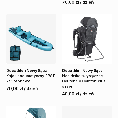
70,00 zł
/
dzień
Decathlon Nowy Sącz
Decathlon Nowy Sącz
Kajak
pneumatyczny
RBST
Nosidełko
turystyczne
2
​/​
3
osobowy
Deuter
Kid
Comfort
Plus
szare
70,00 zł
/
dzień
40,00 zł
/
dzień