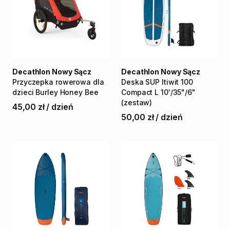
Decathlon Nowy Sącz
Decathlon Nowy Sącz
Przyczepka
rowerowa
dla
Deska
SUP
Itiwit
100
dzieci
Burley
Honey
Bee
Compact
L
10'
​/​
35"
​/​
6"
(zestaw)
45,00 zł
/
dzień
50,00 zł
/
dzień