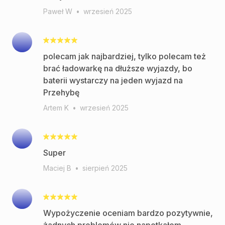
Paweł W
•
wrzesień 2025
polecam jak najbardziej, tylko polecam też
brać ładowarkę na dłuższe wyjazdy, bo
baterii wystarczy na jeden wyjazd na
Przehybę
Artem K
•
wrzesień 2025
Super
Maciej B
•
sierpień 2025
Wypożyczenie oceniam bardzo pozytywnie,