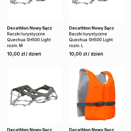
Decathlon Nowy Sącz
Decathlon Nowy Sącz
Raczki
turystyczne
Raczki
turystyczne
Quechua
SH500
Light
Quechua
SH500
Light
rozm.
M
rozm.
L
10,00 zł
/
dzień
10,00 zł
/
dzień
Decathlon Nowy Sącz
Decathlon Nowy Sącz