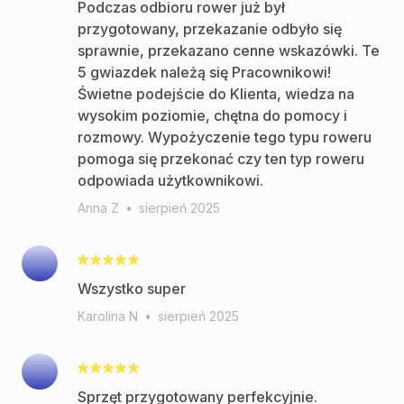
Podczas odbioru rower już był
przygotowany, przekazanie odbyło się
sprawnie, przekazano cenne wskazówki. Te
5 gwiazdek należą się Pracownikowi!
Świetne podejście do Klienta, wiedza na
wysokim poziomie, chętna do pomocy i
rozmowy. Wypożyczenie tego typu roweru
pomoga się przekonać czy ten typ roweru
odpowiada użytkownikowi.
Anna Z
•
sierpień 2025
Wszystko super
Karolina N
•
sierpień 2025
Sprzęt przygotowany perfekcyjnie.