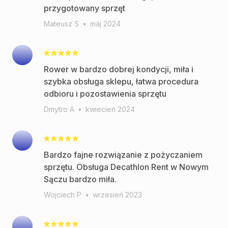
przygotowany sprzęt
Mateusz S
•
maj 2024
Rower w bardzo dobrej kondycji, miła i
szybka obsługa sklepu, łatwa procedura
odbioru i pozostawienia sprzętu
Dmytro A
•
kwiecień 2024
Bardzo fajne rozwiązanie z pożyczaniem
sprzętu. Obsługa Decathlon Rent w Nowym
Wojciech P
•
wrzesień 2023