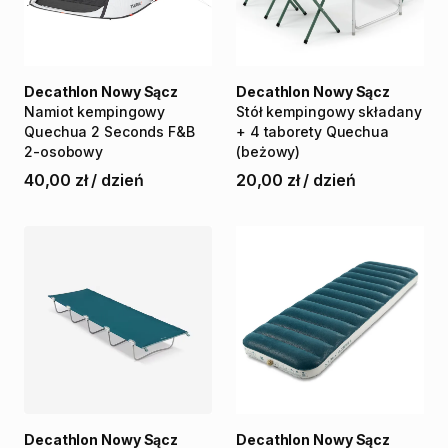
Decathlon Nowy Sącz
Decathlon Nowy Sącz
Namiot
kempingowy
Stół
kempingowy
składany
Quechua
2
Seconds
F&B
+
4
taborety
Quechua
2-osobowy
(beżowy)
40,00 zł
/
dzień
20,00 zł
/
dzień
Decathlon Nowy Sącz
Decathlon Nowy Sącz