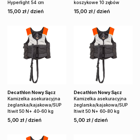
Hyperlight
54
cm
koszykowe
10
zębów
15,00 zł
/
dzień
15,00 zł
/
dzień
Decathlon Nowy Sącz
Decathlon Nowy Sącz
Kamizelka
asekuracyjna
Kamizelka
asekuracyjna
żeglarska
​/​
kajakowa
​/​
SUP
żeglarska
​/​
kajakowa
​/​
SUP
Itiwit
50
N+
40-60
kg
Itiwit
50
N+
60-80
kg
5,00 zł
/
dzień
5,00 zł
/
dzień