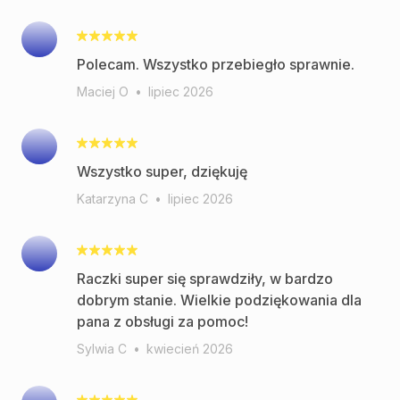
Polecam. Wszystko przebiegło sprawnie.
Maciej O
•
lipiec 2026
Wszystko super, dziękuję
Katarzyna C
•
lipiec 2026
Raczki super się sprawdziły, w bardzo
dobrym stanie. Wielkie podziękowania dla
pana z obsługi za pomoc!
Sylwia C
•
kwiecień 2026