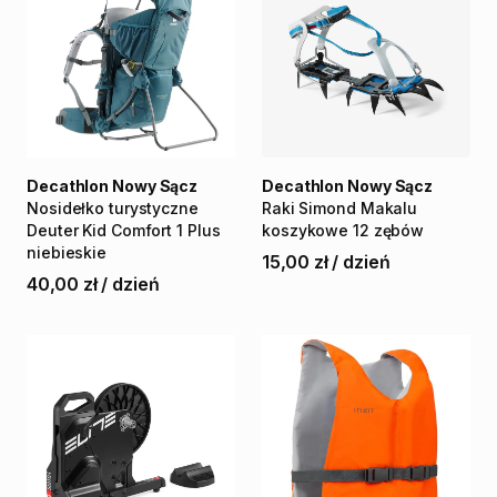
Decathlon Nowy Sącz
Decathlon Nowy Sącz
Nosidełko
turystyczne
Raki
Simond
Makalu
Deuter
Kid
Comfort
1
Plus
koszykowe
12
zębów
niebieskie
15,00 zł
/
dzień
40,00 zł
/
dzień