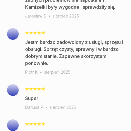
żadnych problemów nie napotkałem.
Kamizelki były wygodne i sprawdziły się.
Jarosław S
•
sierpień 2025
Jestm bardzo zadowolony z usługi, sprzętu i
obsługi. Sprzęt czysty, sprawny i w bardzo
dobrym stanie. Zapewne skorzystam
ponownie.
Piotr K
•
sierpień 2025
Super
Dariusz P
•
sierpień 2025