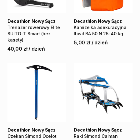
Decathlon Nowy Sącz
Decathlon Nowy Sącz
Trenażer
rowerowy
Elite
Kamizelka
asekuracyjna
SUITO-T
Smart
(bez
Itiwit
BA
50
N
25-40
kg
kasety)
5,00 zł
/
dzień
40,00 zł
/
dzień
Decathlon Nowy Sącz
Decathlon Nowy Sącz
Czekan
Simond
Ocelot
Raki
Simond
Caiman