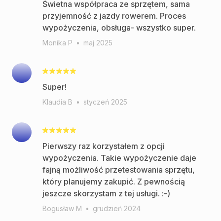
Świetna współpraca ze sprzętem, sama
przyjemność z jazdy rowerem. Proces
wypożyczenia, obsługa- wszystko super.
Monika P
•
maj 2025
Super!
Klaudia B
•
styczeń 2025
Pierwszy raz korzystałem z opcji
wypożyczenia. Takie wypożyczenie daje
fajną możliwość przetestowania sprzętu,
który planujemy zakupić. Z pewnością
jeszcze skorzystam z tej usługi. :-)
Bogusław M
•
grudzień 2024