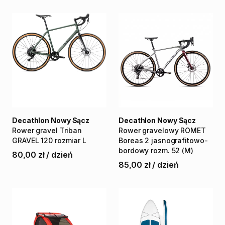
Decathlon Nowy Sącz
Decathlon Nowy Sącz
Rower
gravel
Triban
Rower
gravelowy
ROMET
GRAVEL
120
rozmiar
L
Boreas
2
jasnografitowo-
bordowy
rozm.
52
(M)
80,00 zł
/
dzień
85,00 zł
/
dzień