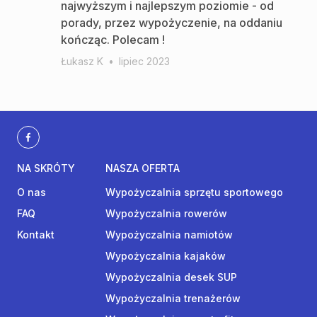
najwyższym i najlepszym poziomie - od
porady, przez wypożyczenie, na oddaniu
kończąc. Polecam !
Łukasz K
•
lipiec 2023
NA SKRÓTY
NASZA OFERTA
O nas
Wypożyczalnia sprzętu sportowego
FAQ
Wypożyczalnia rowerów
Kontakt
Wypożyczalnia namiotów
Wypożyczalnia kajaków
Wypożyczalnia desek SUP
Wypożyczalnia trenażerów