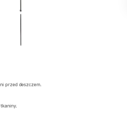
ni
przed
deszczem.
tkaniny.