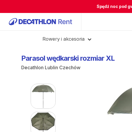
Spędź noc pod g
Cofnij
Rowery i akcesoria
Parasol
wędkarski
rozmiar
XL
Decathlon Lublin Czechów