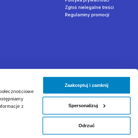
Zgłoś nielegalne treści
Regulaminy promocji
Zaakceptuj i zamknij
społecznościowe
dostępniamy
Spersonalizuj
nformacje z
Odrzuć