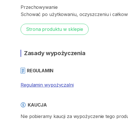
Przechowywanie
Schować
po
użytkowaniu
​,​
oczyszczeniu
i
całkow
Strona produktu w sklepie
Zasady wypożyczenia
REGULAMIN
Regulamin wypożyczalni
KAUCJA
Nie pobieramy kaucji za wypożyczenie tego produ