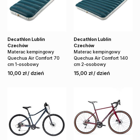
Decathlon Lublin
Decathlon Lublin
Czechów
Czechów
Materac
kempingowy
Materac
kempingowy
Quechua
Air
Comfort
70
Quechua
Air
Comfort
140
cm
1-osobowy
cm
2-osobowy
10,00 zł
/
dzień
15,00 zł
/
dzień