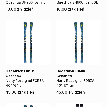
Quechua
SH900
rozm.
L
Quechua
SH900
rozm.
XL
10,00 zł
/
dzień
10,00 zł
/
dzień
Decathlon Lublin
Decathlon Lublin
Czechów
Czechów
Narty
Rossignol
FORZA
Narty
Rossignol
FORZA
40°
164
cm
40°
171
cm
45,00 zł
/
dzień
45,00 zł
/
dzień