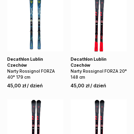
Decathlon Lublin
Decathlon Lublin
Czechów
Czechów
Narty
Rossignol
FORZA
Narty
Rossignol
FORZA
20°
40°
179
cm
148
cm
45,00 zł
/
dzień
45,00 zł
/
dzień