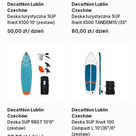
Decathlon Lublin
Decathlon Lublin
Czechów
Czechów
Deska
turystyczna
SUP
Deska
turystyczna
SUP
Itiwit
X100
10'
(zestaw)
Itiwit
X500
TANDEM15'
​/​
35"
50,00 zł
/
dzień
80,00 zł
/
dzień
Decathlon Lublin
Decathlon Lublin
Czechów
Czechów
Deska
SUP
RBST
10'6"
Deska
SUP
Itiwit
100
(zestaw)
Compact
L
10'
​/​
35"
​/​
6"
(zestaw)