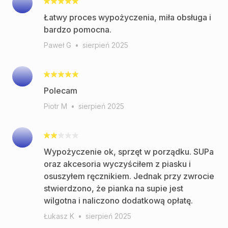
Łatwy proces wypożyczenia, miła obsługa i
bardzo pomocna.
Paweł G
•
sierpień 2025
Polecam
Piotr M
•
sierpień 2025
Wypożyczenie ok, sprzęt w porządku. SUPa
oraz akcesoria wyczyściłem z piasku i
osuszyłem ręcznikiem. Jednak przy zwrocie
stwierdzono, że pianka na supie jest
wilgotna i naliczono dodatkową opłatę.
Łukasz K
•
sierpień 2025