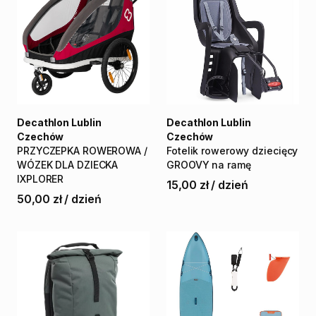
Decathlon Lublin
Decathlon Lublin
Czechów
Czechów
PRZYCZEPKA
ROWEROWA
​/​
Fotelik
rowerowy
dziecięcy
WÓZEK
DLA
DZIECKA
GROOVY
na
ramę
IXPLORER
15,00 zł
/
dzień
50,00 zł
/
dzień