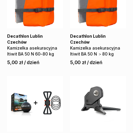
Decathlon Lublin
Decathlon Lublin
Czechów
Czechów
Kamizelka
asekuracyjna
Kamizelka
asekuracyjna
Itiwit
BA
50
N
60-80
kg
Itiwit
BA
50
N
＞80
kg
5,00 zł
/
dzień
5,00 zł
/
dzień