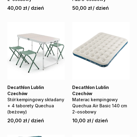
40,00 zł
/
dzień
50,00 zł
/
dzień
Decathlon Lublin
Decathlon Lublin
Czechów
Czechów
Stół
kempingowy
składany
Materac
kempingowy
+
4
taborety
Quechua
Quechua
Air
Basic
140
cm
(beżowy)
2-osobowy
20,00 zł
/
dzień
10,00 zł
/
dzień