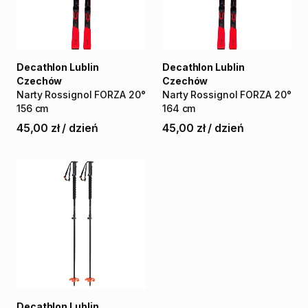
Decathlon Lublin
Decathlon Lublin
Czechów
Czechów
Narty
Rossignol
FORZA
20°
Narty
Rossignol
FORZA
20°
156
cm
164
cm
45,00 zł
/
dzień
45,00 zł
/
dzień
Decathlon Lublin