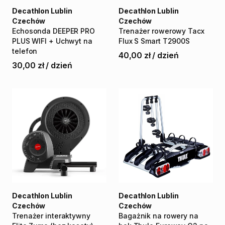
Decathlon Lublin
Decathlon Lublin
Czechów
Czechów
Echosonda
DEEPER
PRO
Trenażer
rowerowy
Tacx
PLUS
WIFI
+
Uchwyt
na
Flux
S
Smart
T2900S
telefon
40,00 zł
/
dzień
30,00 zł
/
dzień
Decathlon Lublin
Decathlon Lublin
Czechów
Czechów
Trenażer
interaktywny
Bagażnik
na
rowery
na