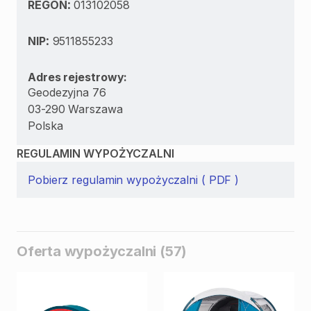
:
REGON
013102058
:
NIP
9511855233
Adres rejestrowy:
Geodezyjna 76
03-290 Warszawa
Polska
REGULAMIN WYPOŻYCZALNI
Pobierz regulamin wypożyczalni ( PDF )
Oferta wypożyczalni (57)