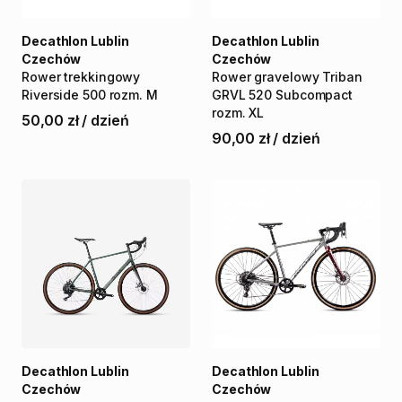
Decathlon Lublin
Decathlon Lublin
Czechów
Czechów
Rower
trekkingowy
Rower
gravelowy
Triban
Riverside
500
rozm.
M
GRVL
520
Subcompact
rozm.
XL
50,00 zł
/
dzień
90,00 zł
/
dzień
Decathlon Lublin
Decathlon Lublin
Czechów
Czechów