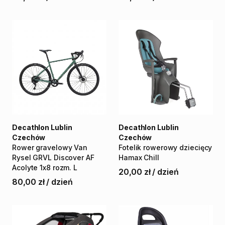
Decathlon Lublin
Decathlon Lublin
Czechów
Czechów
Rower
gravelowy
Van
Fotelik
rowerowy
dziecięcy
Rysel
GRVL
Discover
AF
Hamax
Chill
Acolyte
1x8
rozm.
L
20,00 zł
/
dzień
80,00 zł
/
dzień