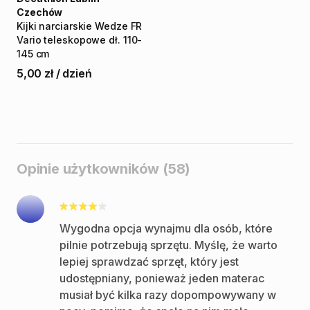
Czechów
Kijki
narciarskie
Wedze
FR
Vario
teleskopowe
dł.
110-
145
cm
5,00 zł
/
dzień
Opinie użytkowników (58)
Wygodna opcja wynajmu dla osób, które
pilnie potrzebują sprzętu. Myślę, że warto
lepiej sprawdzać sprzęt, który jest
udostępniany, ponieważ jeden materac
musiał być kilka razy dopompowywany w