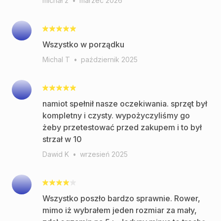
michał z
•
marzec 2026
Wszystko w porządku
Michal T
•
październik 2025
namiot spełnił nasze oczekiwania. sprzęt był
kompletny i czysty. wypożyczyliśmy go
żeby przetestować przed zakupem i to był
strzał w 10
Dawid K
•
wrzesień 2025
Wszystko poszło bardzo sprawnie. Rower,
mimo iż wybrałem jeden rozmiar za mały,