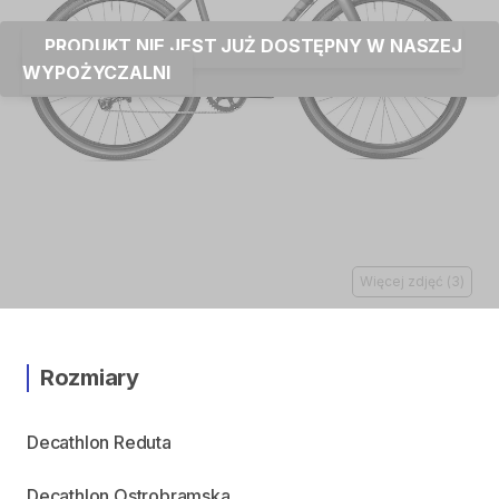
PRODUKT NIE JEST JUŻ DOSTĘPNY W NASZEJ
WYPOŻYCZALNI
Więcej zdjęć
(
3
)
Rozmiary
Decathlon Reduta
Decathlon Ostrobramska