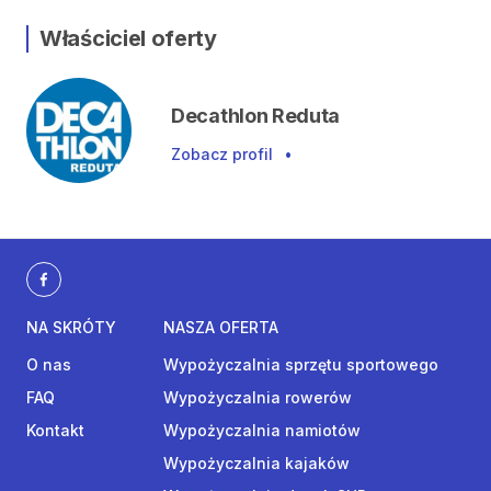
Właściciel oferty
Decathlon Reduta
Zobacz profil
•
NA SKRÓTY
NASZA OFERTA
O nas
Wypożyczalnia sprzętu sportowego
FAQ
Wypożyczalnia rowerów
Kontakt
Wypożyczalnia namiotów
Wypożyczalnia kajaków