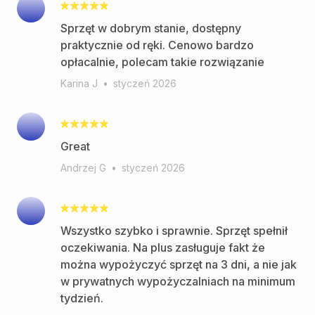
Sprzęt w dobrym stanie, dostępny
praktycznie od ręki. Cenowo bardzo
opłacalnie, polecam takie rozwiązanie
Karina J
•
styczeń 2026
Great
Andrzej G
•
styczeń 2026
Wszystko szybko i sprawnie. Sprzęt spełnił
oczekiwania. Na plus zasługuje fakt że
można wypożyczyć sprzęt na 3 dni, a nie jak
w prywatnych wypożyczalniach na minimum
tydzień.