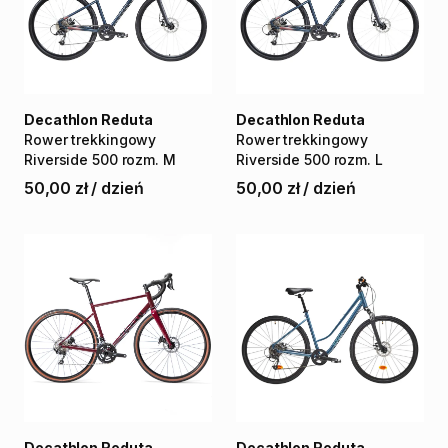
Decathlon Reduta
Decathlon Reduta
Rower
trekkingowy
Rower
trekkingowy
Riverside
500
rozm.
M
Riverside
500
rozm.
L
50,00 zł
/
dzień
50,00 zł
/
dzień
Decathlon Reduta
Decathlon Reduta