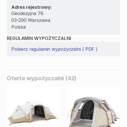
Adres rejestrowy:
Geodezyjna 76
03-290 Warszawa
Polska
REGULAMIN WYPOŻYCZALNI
Pobierz regulamin wypożyczalni ( PDF )
Oferta wypożyczalni (42)