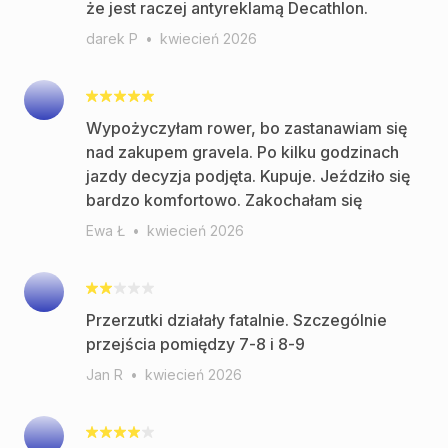
że jest raczej antyreklamą Decathlon.
darek P
•
kwiecień 2026
Wypożyczyłam rower, bo zastanawiam się
nad zakupem gravela. Po kilku godzinach
jazdy decyzja podjęta. Kupuje. Jeździło się
bardzo komfortowo. Zakochałam się
Ewa Ł
•
kwiecień 2026
Przerzutki działały fatalnie. Szczególnie
przejścia pomiędzy 7-8 i 8-9
Jan R
•
kwiecień 2026