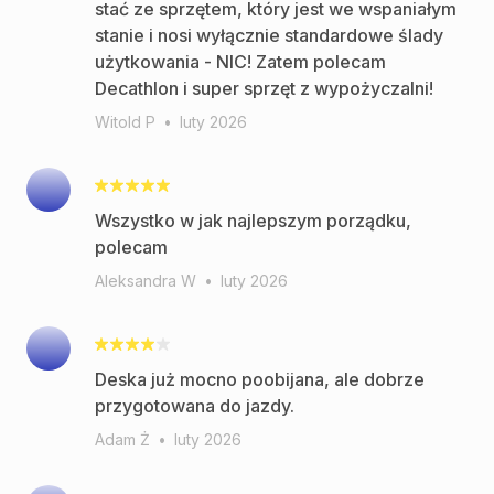
stać ze sprzętem, który jest we wspaniałym
stanie i nosi wyłącznie standardowe ślady
użytkowania - NIC! Zatem polecam
Decathlon i super sprzęt z wypożyczalni!
Witold P
•
luty 2026
Wszystko w jak najlepszym porządku,
polecam
Aleksandra W
•
luty 2026
Deska już mocno poobijana, ale dobrze
przygotowana do jazdy.
Adam Ż
•
luty 2026