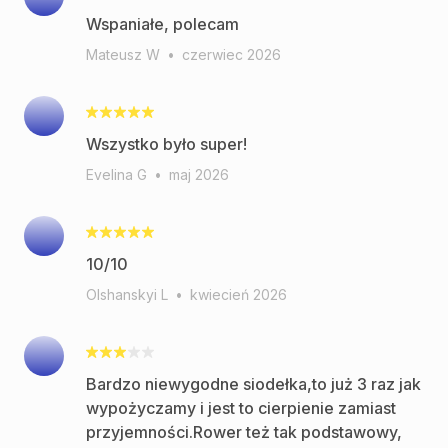
Wspaniałe, polecam
Mateusz W
•
czerwiec 2026
Wszystko było super!
Evelina G
•
maj 2026
10/10
Olshanskyi L
•
kwiecień 2026
Bardzo niewygodne siodełka,to już 3 raz jak
wypożyczamy i jest to cierpienie zamiast
przyjemności.Rower też tak podstawowy,