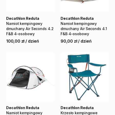
Decathlon Reduta
Decathlon Reduta
Namiot
kempingowy
Namiot
kempingowy
dmuchany
Air
Seconds
4.2
dmuchany
Air
Seconds
4.1
F&B
4-osobowy
F&B
4-osobowy
100,00 zł
/
dzień
90,00 zł
/
dzień
Decathlon Reduta
Decathlon Reduta
Namiot
kempingowy
Krzesło
kempingowe