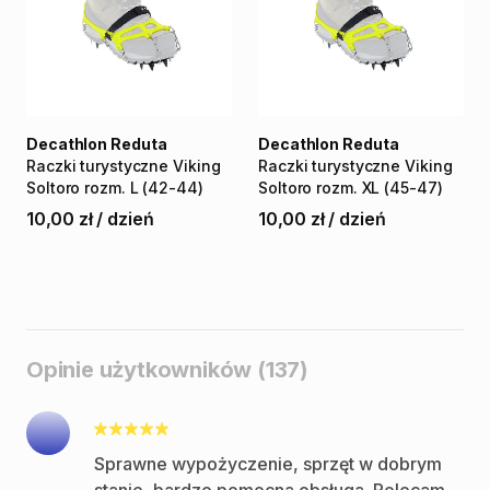
Decathlon Reduta
Decathlon Reduta
Raczki
turystyczne
Viking
Raczki
turystyczne
Viking
Soltoro
rozm.
L
(42-44)
Soltoro
rozm.
XL
(45-47)
10,00 zł
/
dzień
10,00 zł
/
dzień
Opinie użytkowników (137)
Sprawne wypożyczenie, sprzęt w dobrym