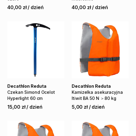
40,00 zł
/
dzień
40,00 zł
/
dzień
Decathlon Reduta
Decathlon Reduta
Czekan
Simond
Ocelot
Kamizelka
asekuracyjna
Hyperlight
60
cm
Itiwit
BA
50
N
＞80
kg
15,00 zł
/
dzień
5,00 zł
/
dzień