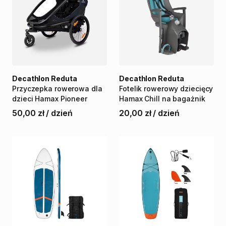
Decathlon Reduta
Decathlon Reduta
Przyczepka
rowerowa
dla
Fotelik
rowerowy
dziecięcy
dzieci
Hamax
Pioneer
Hamax
Chill
na
bagażnik
50,00 zł
/
dzień
20,00 zł
/
dzień