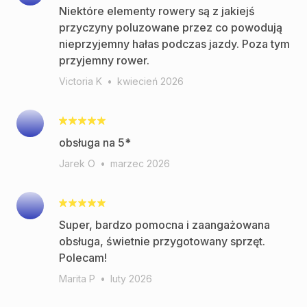
Niektóre elementy rowery są z jakiejś
przyczyny poluzowane przez co powodują
nieprzyjemny hałas podczas jazdy. Poza tym
przyjemny rower.
Victoria K
•
kwiecień 2026
obsługa na 5*
Jarek O
•
marzec 2026
Super, bardzo pomocna i zaangażowana
obsługa, świetnie przygotowany sprzęt.
Polecam!
Marita P
•
luty 2026