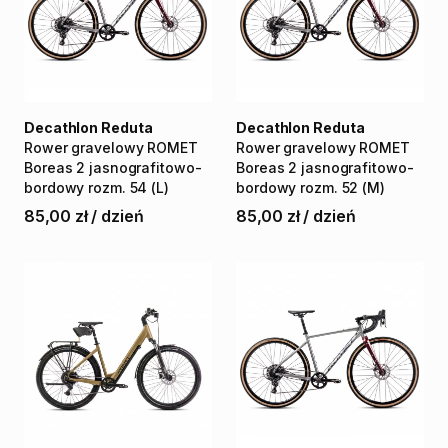
Decathlon Reduta
Decathlon Reduta
Rower
gravelowy
ROMET
Rower
gravelowy
ROMET
Boreas
2
jasnografitowo-
Boreas
2
jasnografitowo-
bordowy
rozm.
54
(L)
bordowy
rozm.
52
(M)
85,00 zł
/
dzień
85,00 zł
/
dzień