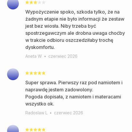
Wypożyczenie spoko, szkoda tylko, że na
żadnym etapie nie było informacji że zestaw
jest bez wiosła. Niby trzeba być
spostrzegawczym ale drobna uwaga choćby
w trakcie odbioru oszczedziłaby trochę
dyskomfortu.
Aneta W
•
czerwiec 2026
Super sprawa. Pierwszy raz pod namiotem i
naprawdę jestem zadowolony.
Pogoda dopisała, z namiotem i materacami
wszystko ok.
Radoslaw L
•
czerwiec 2026