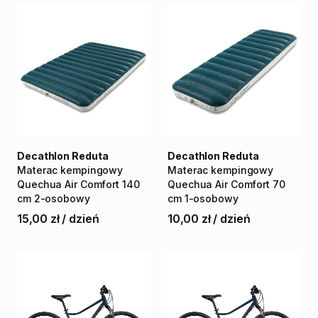
Decathlon Reduta
Decathlon Reduta
Materac
kempingowy
Materac
kempingowy
Quechua
Air
Comfort
140
Quechua
Air
Comfort
70
cm
2-osobowy
cm
1-osobowy
15,00 zł
/
dzień
10,00 zł
/
dzień