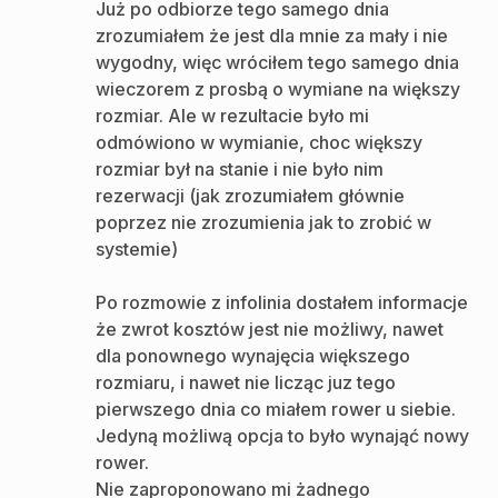
Już po odbiorze tego samego dnia
zrozumiałem że jest dla mnie za mały i nie
wygodny, więc wróciłem tego samego dnia
wieczorem z prosbą o wymiane na większy
rozmiar. Ale w rezultacie było mi
odmówiono w wymianie, choc większy
rozmiar był na stanie i nie było nim
rezerwacji (jak zrozumiałem głównie
poprzez nie zrozumienia jak to zrobić w
systemie)
Po rozmowie z infolinia dostałem informacje
że zwrot kosztów jest nie możliwy, nawet
dla ponownego wynajęcia większego
rozmiaru, i nawet nie licząc juz tego
pierwszego dnia co miałem rower u siebie.
Jedyną możliwą opcja to było wynająć nowy
rower.
Nie zaproponowano mi żadnego