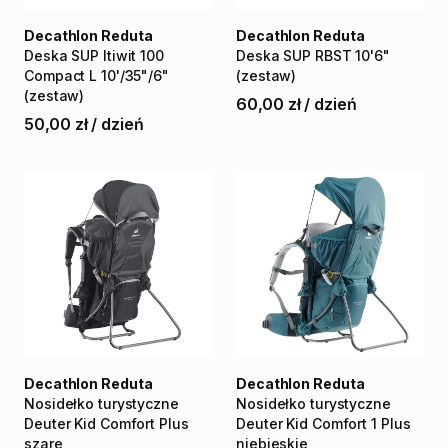
Decathlon Reduta
Decathlon Reduta
Deska
SUP
Itiwit
100
Deska
SUP
RBST
10'6"
Compact
L
10'
​/​
35"
​/​
6"
(zestaw)
(zestaw)
60,00 zł
/
dzień
50,00 zł
/
dzień
Decathlon Reduta
Decathlon Reduta
Nosidełko
turystyczne
Nosidełko
turystyczne
Deuter
Kid
Comfort
Plus
Deuter
Kid
Comfort
1
Plus
szare
niebieskie