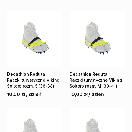
Decathlon Reduta
Decathlon Reduta
Raczki
turystyczne
Viking
Raczki
turystyczne
Viking
Soltoro
rozm.
S
(36-38)
Soltoro
rozm.
M
(39-41)
10,00 zł
/
dzień
10,00 zł
/
dzień