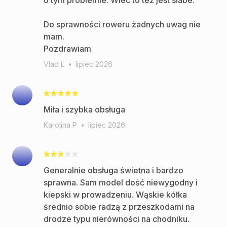
o tym problemie. Wiec to też jest słabe.
Do sprawności roweru żadnych uwag nie
mam.
Pozdrawiam
Vlad L
•
lipiec 2026
Miła i szybka obsługa
Karolina P
•
lipiec 2026
Generalnie obsługa świetna i bardzo
sprawna. Sam model dość niewygodny i
kiepski w prowadzeniu. Wąskie kółka
średnio sobie radzą z przeszkodami na
drodze typu nierówności na chodniku.