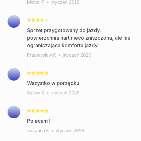
Michał P
•
styczeń 2026
Sprzęt przygotowany do jazdy,
powierzchnia nart nieco zniszczona, ale nie
ograniczająca komfortu jazdy.
Przemyslaw K
•
styczeń 2026
Wszystko w porządku
Sylwia K
•
styczeń 2026
Polecam !
Zuzanna K
•
styczeń 2026