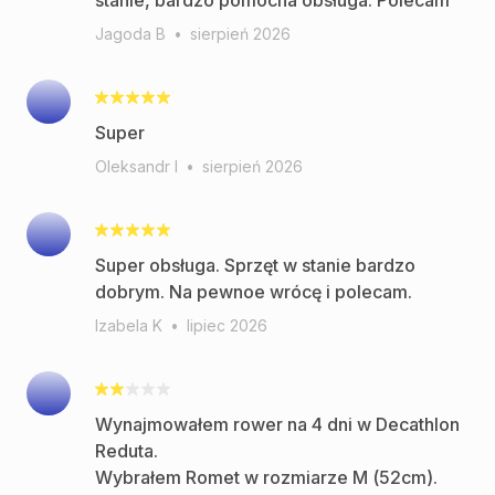
stanie, bardzo pomocna obsługa. Polecam
Jagoda B
•
sierpień 2026
Super
Oleksandr I
•
sierpień 2026
Super obsługa. Sprzęt w stanie bardzo
dobrym. Na pewnoe wrócę i polecam.
Izabela K
•
lipiec 2026
Wynajmowałem rower na 4 dni w Decathlon
Reduta.
Wybrałem Romet w rozmiarze M (52cm).