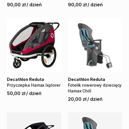
90,00 zł
/
dzień
90,00 zł
/
dzień
Decathlon Reduta
Decathlon Reduta
Przyczepka
Hamax
Ixplorer
Fotelik
rowerowy
dziecięcy
Hamax
Chill
50,00 zł
/
dzień
20,00 zł
/
dzień