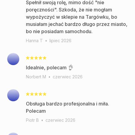
Spełnił swoją rolę, mimo dość "nie
poręczności". Szkoda, że nie mogłam
wypożyczyć w sklepie na Targówku, bo
musiałam jechać bardzo długo przez miasto,
bo nie posiadam samochodu.
Hanna T
•
lipiec 2026
Idealnie, polecam 👌
Norbert M
•
czerwiec 2026
Obsługa bardzo profesjonalna i miła.
Polecam
Piotr B
•
czerwiec 2026