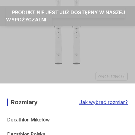
PRODUKT NIE JEST JUŻ DOSTĘPNY W NASZEJ
WYPOŻYCZALNI
Więcej zdjęć
(
2
)
Rozmiary
Jak wybrać rozmiar?
Decathlon Mikołów
Decathlon Polska