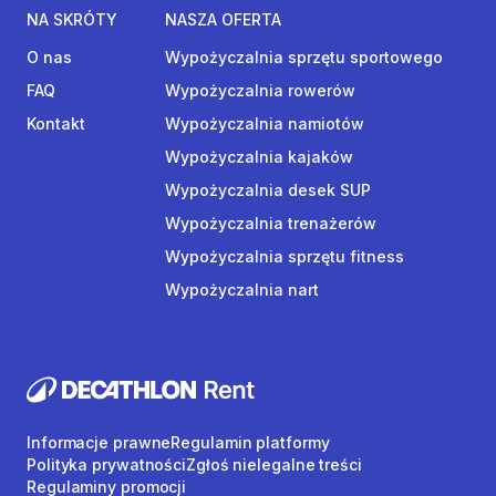
NA SKRÓTY
NASZA OFERTA
O nas
Wypożyczalnia sprzętu sportowego
FAQ
Wypożyczalnia rowerów
Kontakt
Wypożyczalnia namiotów
Wypożyczalnia kajaków
Wypożyczalnia desek SUP
Wypożyczalnia trenażerów
Wypożyczalnia sprzętu fitness
Wypożyczalnia nart
Informacje prawne
Regulamin platformy
Polityka prywatności
Zgłoś nielegalne treści
Regulaminy promocji