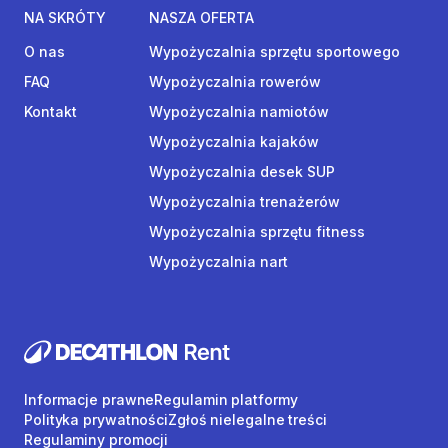
NA SKRÓTY
NASZA OFERTA
O nas
Wypożyczalnia sprzętu sportowego
FAQ
Wypożyczalnia rowerów
Kontakt
Wypożyczalnia namiotów
Wypożyczalnia kajaków
Wypożyczalnia desek SUP
Wypożyczalnia trenażerów
Wypożyczalnia sprzętu fitness
Wypożyczalnia nart
Informacje prawne
Regulamin platformy
Polityka prywatności
Zgłoś nielegalne treści
Regulaminy promocji