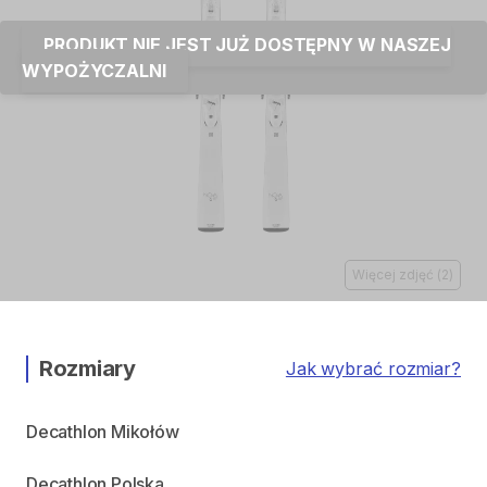
PRODUKT NIE JEST JUŻ DOSTĘPNY W NASZEJ
WYPOŻYCZALNI
Więcej zdjęć
(
2
)
Rozmiary
Jak wybrać rozmiar?
Decathlon Mikołów
Decathlon Polska