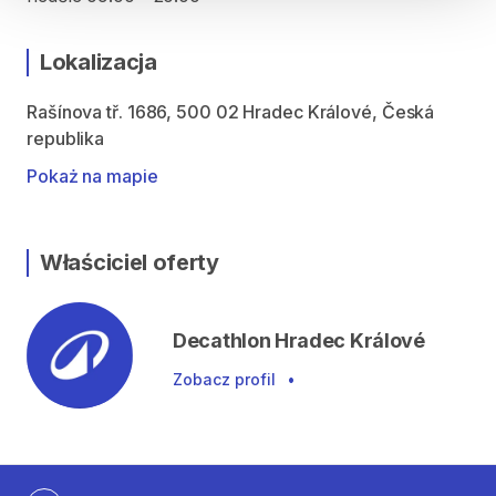
Lokalizacja
Rašínova tř. 1686, 500 02 Hradec Králové, Česká
republika
Pokaż na mapie
Właściciel oferty
Decathlon Hradec Králové
Zobacz profil
•