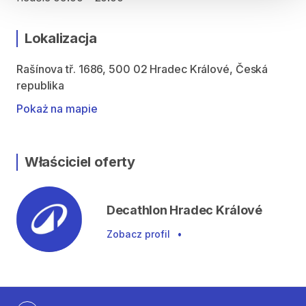
Lokalizacja
Rašínova tř. 1686, 500 02 Hradec Králové, Česká
republika
Pokaż na mapie
Właściciel oferty
Decathlon Hradec Králové
Zobacz profil
•