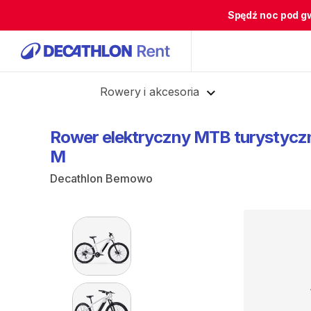
Spędź noc pod g
Cofnij
Rowery i akcesoria
Rower
elektryczny
MTB
turystycz
M
Decathlon Bemowo