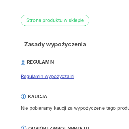
Strona produktu w sklepie
Zasady wypożyczenia
REGULAMIN
Regulamin wypożyczalni
KAUCJA
Nie pobieramy kaucji za wypożyczenie tego prod
ODBIÓR I ZWROT SPRZĘTU