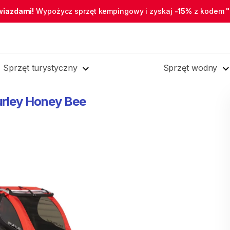
wiazdami!
Wypożycz sprzęt kempingowy i zyskaj
-15%
z kodem
Sprzęt turystyczny
Sprzęt wodny
rley
Honey
Bee