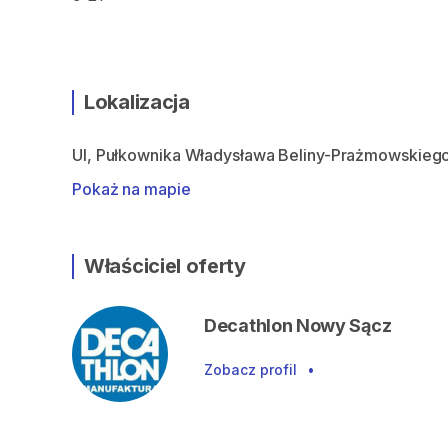
Lokalizacja
Ul, Pułkownika Władysława Beliny-Prażmowskiego
Pokaż na mapie
Właściciel oferty
Decathlon Nowy Sącz
Zobacz profil
•