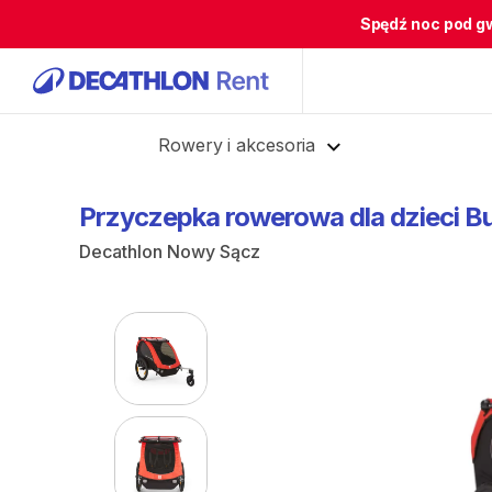
Spędź noc pod g
Cofnij
Rowery i akcesoria
Przyczepka
rowerowa
dla
dzieci
Bu
Decathlon Nowy Sącz