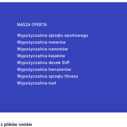
NASZA OFERTA
Wypożyczalnia sprzętu sportowego
Wypożyczalnia rowerów
Wypożyczalnia namiotów
Wypożyczalnia kajaków
Wypożyczalnia desek SUP
Wypożyczalnia trenażerów
Wypożyczalnia sprzętu fitness
Wypożyczalnia nart
y
 z plików cookie