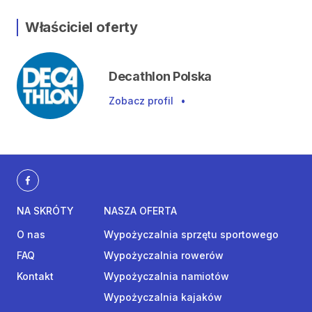
Właściciel oferty
Decathlon Polska
Zobacz profil
•
NA SKRÓTY
NASZA OFERTA
O nas
Wypożyczalnia sprzętu sportowego
FAQ
Wypożyczalnia rowerów
Kontakt
Wypożyczalnia namiotów
Wypożyczalnia kajaków