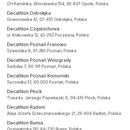
CH Karolinka, Wrocławska 154, 45-837 Opole, Polska
Decathlon Ostrołęka
Goworowska 41, 07-410 Ostrołęka, Polska
Decathlon Częstochowa
ul. Krakowska 12, 42-262 Poczesna, Polska
Decathlon Poznań Franowo
Szwedzka 8, 61-285 Poznań, Polska
Decathlon Poznań Winogrady
Serbska 7, 60-101 Poznań, Polska
Decathlon Poznań Komorniki
Sycowska 51, 60-003 Poznań, Polska
Decathlon Płock
Trasa ks. Jerzego Popiełuszki 6, 09-410 Płock, Polska
Decathlon Radom
Aleja Józefa Grzecznarowskiego 21, 26-604 Radom, Polska
Decathlon Rumia
Grunwaldzka 110, 84-230 Rumia, Polska