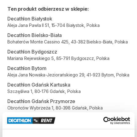
Ten produkt odbierzesz w sklepie:
Decathlon Białystok
Aleja Jana Pawla II 51, 15-704 Białystok, Polska
Decathlon Bielsko-Biała
Bohaterów Monte Cassino 425, 43-382 Bielsko-Biała, Polska
Decathlon Bydgoszcz
Mariana Rejewskiego 5, 85-791 Bydgoszcz, Polska
Decathlon Bytom
Aleja Jana Nowaka-Jeziorańskiego 29, 41-923 Bytom, Polska
Decathlon Gdańsk Kartuska
Szczęśliwa 1, 80-176 Gdańsk, Polska
Decathlon Gdańsk Przymorze
Obrońców Wybrzeża 1, 80-398 Gdańsk, Polska
Decathlon Gliwice
Aleja Jana Nowaka-Jeziorańskiego 7, 44-102 Gliwice, Polska
Decathlon Gniezno