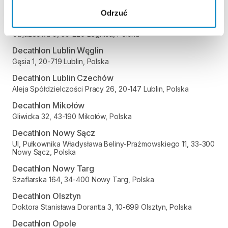
Zakopiańska 62A, 30-418 Kraków, Polska
Odrzuć
Decathlon Legnica
Objazdowa 9, 59-220 Legnica, Polska
Decathlon Lublin Węglin
Gęsia 1, 20-719 Lublin, Polska
Decathlon Lublin Czechów
Aleja Spółdzielczości Pracy 26, 20-147 Lublin, Polska
Decathlon Mikołów
Gliwicka 32, 43-190 Mikołów, Polska
Decathlon Nowy Sącz
Ul, Pułkownika Władysława Beliny-Prażmowskiego 11, 33-300
Nowy Sącz, Polska
Decathlon Nowy Targ
Szaflarska 164, 34-400 Nowy Targ, Polska
Decathlon Olsztyn
Doktora Stanisława Dorantta 3, 10-699 Olsztyn, Polska
Decathlon Opole