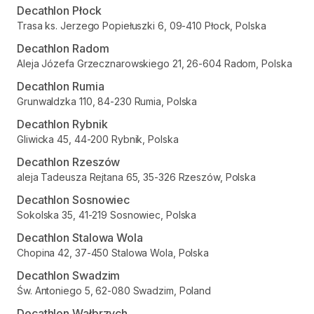
Decathlon Płock
Trasa ks. Jerzego Popiełuszki 6, 09-410 Płock, Polska
Decathlon Radom
Aleja Józefa Grzecznarowskiego 21, 26-604 Radom, Polska
Decathlon Rumia
Grunwaldzka 110, 84-230 Rumia, Polska
Decathlon Rybnik
Gliwicka 45, 44-200 Rybnik, Polska
Decathlon Rzeszów
aleja Tadeusza Rejtana 65, 35-326 Rzeszów, Polska
Decathlon Sosnowiec
Sokolska 35, 41-219 Sosnowiec, Polska
Decathlon Stalowa Wola
Chopina 42, 37-450 Stalowa Wola, Polska
Decathlon Swadzim
Św. Antoniego 5, 62-080 Swadzim, Poland
Decathlon Wałbrzych