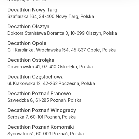
Decathlon Nowy Targ
Szaflarska 164, 34-400 Nowy Targ, Polska
Decathlon Olsztyn
Doktora Stanisława Dorantta 3, 10-699 Olsztyn, Polska
Decathlon Opole
CH Karolinka, Wrocławska 154, 45-837 Opole, Polska
Decathlon Ostrołęka
Goworowska 41, 07-410 Ostrołęka, Polska
Decathlon Częstochowa
ul. Krakowska 12, 42-262 Poczesna, Polska
Decathlon Poznań Franowo
Szwedzka 8, 61-285 Poznań, Polska
Decathlon Poznań Winogrady
Serbska 7, 60-101 Poznań, Polska
Decathlon Poznań Komorniki
Sycowska 51, 60-003 Poznań, Polska