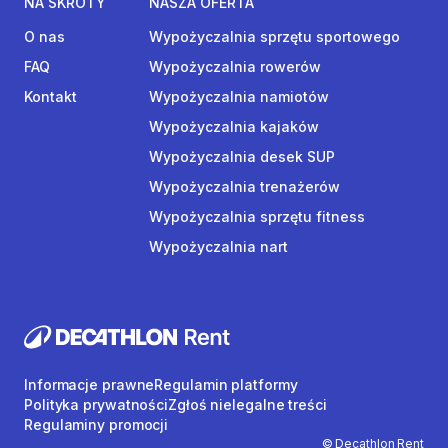
NA SKRÓTY
NASZA OFERTA
O nas
Wypożyczalnia sprzętu sportowego
FAQ
Wypożyczalnia rowerów
Kontakt
Wypożyczalnia namiotów
Wypożyczalnia kajaków
Wypożyczalnia desek SUP
Wypożyczalnia trenażerów
Wypożyczalnia sprzętu fitness
Wypożyczalnia nart
Informacje prawne
Regulamin platformy
Polityka prywatności
Zgłoś nielegalne treści
Regulaminy promocji
© Decathlon Rent