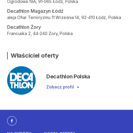
Ogrodowa 19A, 91-065 Łódź, Polska
Decathlon Magazyn Łódź
aleja Ofiar Terroryzmu 11 Września 14, 92-410 Łódź, Polska
Decathlon Żory
Francuska 2, 44-240 Żory, Polska
Właściciel oferty
Decathlon Polska
Zobacz profil
•