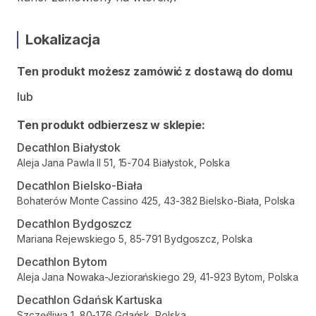
Lokalizacja
Ten produkt możesz zamówić z dostawą do domu
lub
Ten produkt odbierzesz w sklepie:
Decathlon Białystok
Aleja Jana Pawla II 51, 15-704 Białystok, Polska
Decathlon Bielsko-Biała
Bohaterów Monte Cassino 425, 43-382 Bielsko-Biała, Polska
Decathlon Bydgoszcz
Mariana Rejewskiego 5, 85-791 Bydgoszcz, Polska
Decathlon Bytom
Aleja Jana Nowaka-Jeziorańskiego 29, 41-923 Bytom, Polska
Decathlon Gdańsk Kartuska
Szczęśliwa 1, 80-176 Gdańsk, Polska