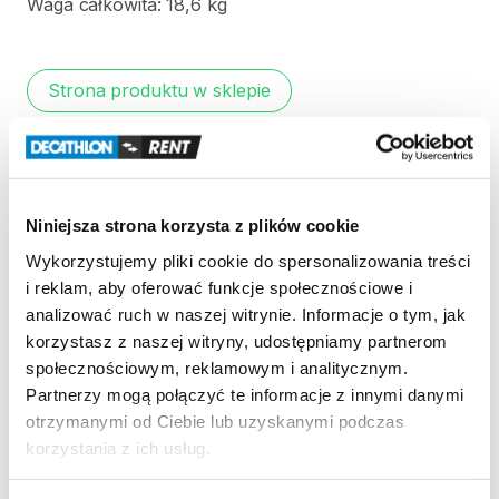
Waga
całkowita:
18
​,​
6
kg
Strona produktu w sklepie
Zasady wypożyczenia
REGULAMIN
Niniejsza strona korzysta z plików cookie
Wykorzystujemy pliki cookie do spersonalizowania treści
Regulamin wypożyczalni
i reklam, aby oferować funkcje społecznościowe i
analizować ruch w naszej witrynie. Informacje o tym, jak
korzystasz z naszej witryny, udostępniamy partnerom
KAUCJA
społecznościowym, reklamowym i analitycznym.
Partnerzy mogą połączyć te informacje z innymi danymi
Nie pobieramy kaucji za wypożyczenie tego
otrzymanymi od Ciebie lub uzyskanymi podczas
produktu
korzystania z ich usług.