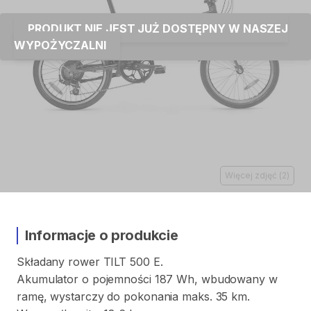
PRODUKT NIE JEST JUŻ DOSTĘPNY W NASZEJ
WYPOŻYCZALNI
Więcej zdjęć
(
2
)
Informacje o produkcie
Składany
rower
TILT
500
E.
Akumulator
o
pojemności
187
Wh
​,​
wbudowany
w
ramę
​,​
wystarczy
do
pokonania
maks.
35
km.