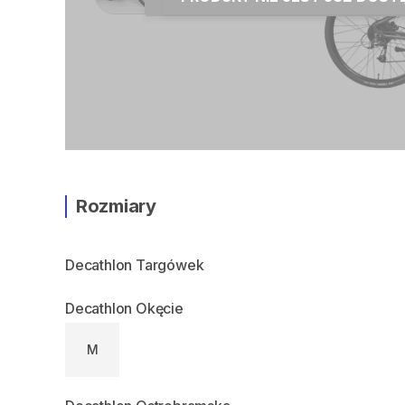
Rozmiary
Decathlon Targówek
Decathlon Okęcie
M