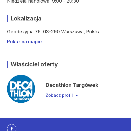
Niedziela handlowa: 9:00 - 20:30
Lokalizacja
Geodezyjna 76, 03-290 Warszawa, Polska
Pokaż na mapie
Właściciel oferty
Decathlon Targówek
Zobacz profil
•