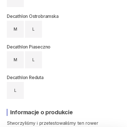
Decathlon Ostrobramska
M
L
Decathlon Piaseczno
M
L
Decathlon Reduta
L
Informacje o produkcie
Stworzyliśmy
i
przetestowaliśmy
ten
rower