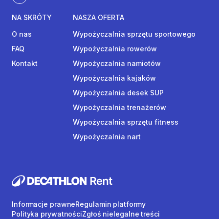
NA SKRÓTY
NASZA OFERTA
O nas
Wypożyczalnia sprzętu sportowego
FAQ
Wypożyczalnia rowerów
Kontakt
Wypożyczalnia namiotów
Wypożyczalnia kajaków
Wypożyczalnia desek SUP
Wypożyczalnia trenażerów
Wypożyczalnia sprzętu fitness
Wypożyczalnia nart
Informacje prawne
Regulamin platformy
Polityka prywatności
Zgłoś nielegalne treści