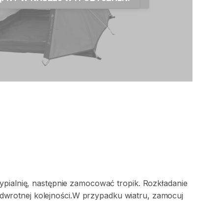
ypialnię
​,​
następnie
zamocować
tropik.
Rozkładanie
dwrotnej
kolejności.W
przypadku
wiatru
​,​
zamocuj