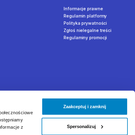
Informacje prawne
Regulamin platformy
Polityka prywatności
Zgłoś nielegalne treści
Regulaminy promocji
Zaakceptuj i zamknij
społecznościowe
dostępniamy
Spersonalizuj
nformacje z