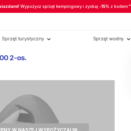
wiazdami!
Wypożycz sprzęt kempingowy i zyskaj
-15%
z kodem
Sprzęt turystyczny
Sprzęt wodny
00
2-os.
TĘPNY W NASZEJ WYPOŻYCZALNI