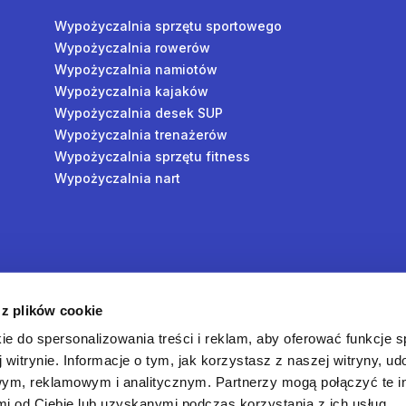
Wypożyczalnia sprzętu sportowego
Wypożyczalnia rowerów
Wypożyczalnia namiotów
Wypożyczalnia kajaków
Wypożyczalnia desek SUP
Wypożyczalnia trenażerów
Wypożyczalnia sprzętu fitness
Wypożyczalnia nart
y
 z plików cookie
oś
ie do spersonalizowania treści i reklam, aby oferować funkcje 
 witrynie. Informacje o tym, jak korzystasz z naszej witryny, u
ym, reklamowym i analitycznym. Partnerzy mogą połączyć te i
 od Ciebie lub uzyskanymi podczas korzystania z ich usług.