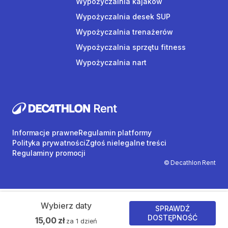
Wypożyczalnia kajaków
Wypożyczalnia desek SUP
Wypożyczalnia trenażerów
Wypożyczalnia sprzętu fitness
Wypożyczalnia nart
Informacje prawne
Regulamin platformy
Polityka prywatności
Zgłoś nielegalne treści
Regulaminy promocji
© Decathlon Rent
Wybierz daty
SPRAWDŹ
DOSTĘPNOŚĆ
15,00 zł
za 1 dzień