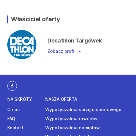
Właściciel oferty
Decathlon Targówek
Zobacz profil
•
NA SKRÓTY
NASZA OFERTA
O nas
Wypożyczalnia sprzętu sportowego
FAQ
Wypożyczalnia rowerów
Kontakt
Wypożyczalnia namiotów