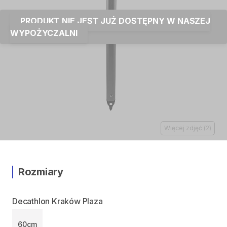
PRODUKT NIE JEST JUŻ DOSTĘPNY W NASZEJ
WYPOŻYCZALNI
Więcej zdjęć
(
2
)
Rozmiary
Decathlon Kraków Plaza
60cm