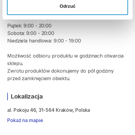
Wtorek: 9:00 - 20:00
Odrzuć
Środa: 9:00 - 20:00
Czwartek: 9:00 - 20:00
Piątek: 9:00 - 20:00
Sobota: 9:00 - 20:00
Niedziela handlowa: 9:00 - 19:00
Możliwość odbioru produktu w godzinach otwarcia
sklepu.
Zwrotu produktów dokonujemy do pół godziny
przed zamknięciem obiektu.
Lokalizacja
al. Pokoju 46, 31-564 Kraków, Polska
Pokaż na mapie