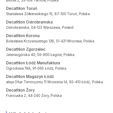
Błonie 2, 33-104 Tarnów, Polska
Decathlon Toruń
Stanisława Żółkiewskiego 15, 87-100 Toruń, Polska
Decathlon Ostrobramska
Ostrobramska, 04-123 Warszawa, Poland
Decathlon Korona
Bolesława Krzywoustego 126, 51-421 Wrocław, Polska
Decathlon Zgorzelec
Jeleniogórska 40, 59-900 Łagów, Polska
Decathlon Łódź Manufaktura
Ogrodowa 19A, 91-065 Łódź, Polska
Decathlon Magazyn Łódź
aleja Ofiar Terroryzmu 11 Września 14, 92-410 Łódź, Polska
Decathlon Żory
Francuska 2, 44-240 Żory, Polska