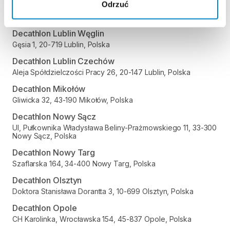
Odrzuć
Decathlon Legnica
Objazdowa 9, 59-220 Legnica, Polska
Decathlon Lublin Węglin
Gęsia 1, 20-719 Lublin, Polska
Decathlon Lublin Czechów
Aleja Spółdzielczości Pracy 26, 20-147 Lublin, Polska
Decathlon Mikołów
Gliwicka 32, 43-190 Mikołów, Polska
Decathlon Nowy Sącz
Ul, Pułkownika Władysława Beliny-Prażmowskiego 11, 33-300
Nowy Sącz, Polska
Decathlon Nowy Targ
Szaflarska 164, 34-400 Nowy Targ, Polska
Decathlon Olsztyn
Doktora Stanisława Dorantta 3, 10-699 Olsztyn, Polska
Decathlon Opole
CH Karolinka, Wrocławska 154, 45-837 Opole, Polska