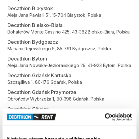
Decathlon Białystok
Aleja Jana Pawla II 51, 15-704 Białystok, Polska
Decathlon Bielsko-Biała
Bohaterów Monte Cassino 425, 43-382 Bielsko-Biała, Polska
Decathlon Bydgoszcz
Mariana Rejewskiego 5, 85-791 Bydgoszcz, Polska
Decathlon Bytom
Aleja Jana Nowaka-Jeziorańskiego 29, 41-923 Bytom, Polska
Decathlon Gdańsk Kartuska
Szczęśliwa 1, 80-176 Gdańsk, Polska
Decathlon Gdańsk Przymorze
Obrońców Wybrzeża 1, 80-398 Gdańsk, Polska
Decathlon Gliwice
Aleja Jana Nowaka-Jeziorańskiego 7, 44-102 Gliwice, Polska
Decathlon Gniezno
Gdańska 112, 62-200 Gniezno, Polska
Niniejsza strona korzysta z plików cookie