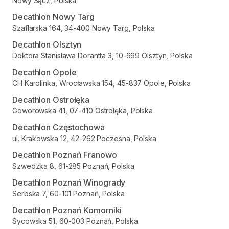
Nowy Sącz, Polska
Decathlon Nowy Targ
Szaflarska 164, 34-400 Nowy Targ, Polska
Decathlon Olsztyn
Doktora Stanisława Dorantta 3, 10-699 Olsztyn, Polska
Decathlon Opole
CH Karolinka, Wrocławska 154, 45-837 Opole, Polska
Decathlon Ostrołęka
Goworowska 41, 07-410 Ostrołęka, Polska
Decathlon Częstochowa
ul. Krakowska 12, 42-262 Poczesna, Polska
Decathlon Poznań Franowo
Szwedzka 8, 61-285 Poznań, Polska
Decathlon Poznań Winogrady
Serbska 7, 60-101 Poznań, Polska
Decathlon Poznań Komorniki
Sycowska 51, 60-003 Poznań, Polska