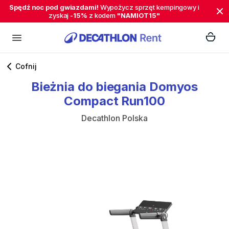
Spędź noc pod gwiazdami!
Wypożycz sprzęt kempingowy i
zyskaj
-15%
z kodem
"NAMIOT15"
Cofnij
Bieżnia
do
biegania
Domyos
Compact
Run100
Decathlon Polska