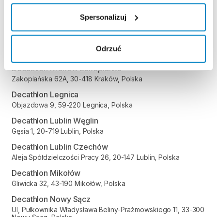
Polska
Decathlon Kielce
Spersonalizuj
Radomska 24, 25-451 Kielce, Polska
Decathlon Kraków Bronowice
Odrzuć
Stawowa 61, 31-346 Kraków, Polska
Decathlon Kraków Zakopianka
Zakopiańska 62A, 30-418 Kraków, Polska
Decathlon Legnica
Objazdowa 9, 59-220 Legnica, Polska
Decathlon Lublin Węglin
Gęsia 1, 20-719 Lublin, Polska
Decathlon Lublin Czechów
Aleja Spółdzielczości Pracy 26, 20-147 Lublin, Polska
Decathlon Mikołów
Gliwicka 32, 43-190 Mikołów, Polska
Decathlon Nowy Sącz
Ul, Pułkownika Władysława Beliny-Prażmowskiego 11, 33-300