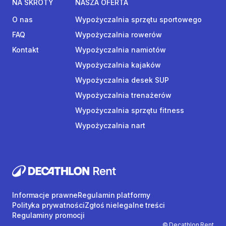
NA SKRÓTY
NASZA OFERTA
O nas
Wypożyczalnia sprzętu sportowego
FAQ
Wypożyczalnia rowerów
Kontakt
Wypożyczalnia namiotów
Wypożyczalnia kajaków
Wypożyczalnia desek SUP
Wypożyczalnia trenażerów
Wypożyczalnia sprzętu fitness
Wypożyczalnia nart
Informacje prawne
Regulamin platformy
Polityka prywatności
Zgłoś nielegalne treści
Regulaminy promocji
© Decathlon Rent