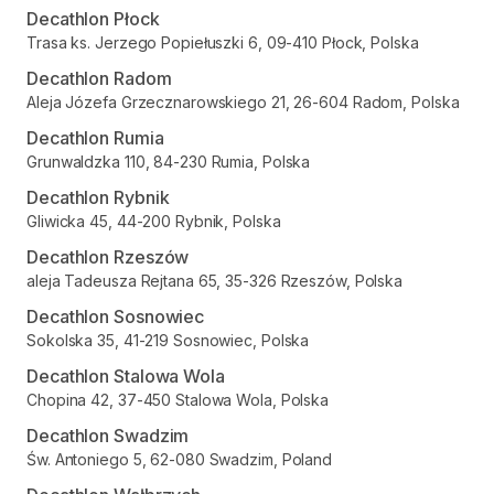
Decathlon Płock
Trasa ks. Jerzego Popiełuszki 6, 09-410 Płock, Polska
Decathlon Radom
Aleja Józefa Grzecznarowskiego 21, 26-604 Radom, Polska
Decathlon Rumia
Grunwaldzka 110, 84-230 Rumia, Polska
Decathlon Rybnik
Gliwicka 45, 44-200 Rybnik, Polska
Decathlon Rzeszów
aleja Tadeusza Rejtana 65, 35-326 Rzeszów, Polska
Decathlon Sosnowiec
Sokolska 35, 41-219 Sosnowiec, Polska
Decathlon Stalowa Wola
Chopina 42, 37-450 Stalowa Wola, Polska
Decathlon Swadzim
Św. Antoniego 5, 62-080 Swadzim, Poland