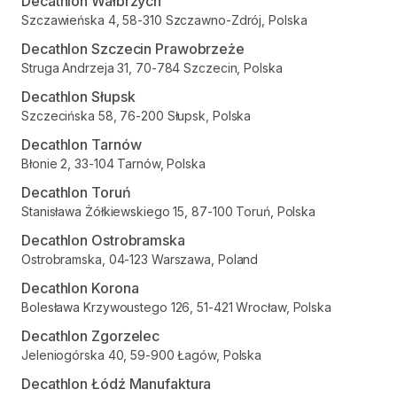
Decathlon Wałbrzych
Szczawieńska 4, 58-310 Szczawno-Zdrój, Polska
Decathlon Szczecin Prawobrzeże
Struga Andrzeja 31, 70-784 Szczecin, Polska
Decathlon Słupsk
Szczecińska 58, 76-200 Słupsk, Polska
Decathlon Tarnów
Błonie 2, 33-104 Tarnów, Polska
Decathlon Toruń
Stanisława Żółkiewskiego 15, 87-100 Toruń, Polska
Decathlon Ostrobramska
Ostrobramska, 04-123 Warszawa, Poland
Decathlon Korona
Bolesława Krzywoustego 126, 51-421 Wrocław, Polska
Decathlon Zgorzelec
Jeleniogórska 40, 59-900 Łagów, Polska
Decathlon Łódź Manufaktura