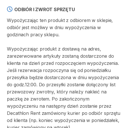
ODBIÓR I ZWROT SPRZĘTU
Wypożyczając ten produkt z odbiorem w sklepie,
odbiór jest możliwy w dniu wypożyczenia w
godzinach pracy sklepu.
Wypożyczając produkt z dostawą na adres,
zarezerwowane artykuły zostaną dostarczone do
klienta na dzień przed rozpoczęciem wypożyczenia.
Jeśli rezerwacja rozpoczyna się od poniedziałku
przesyłka będzie dostarczona w dniu wypożyczenia
do godz.12:00. Do przesyłki zostanie dołączony list
przewozowy zwrotny, który należy nakleić na
paczkę ze zwrotem. Po zakończonym
wypożyczeniu na następny dzień zostanie przez
Decathlon Rent zamówiony kurier po odbiór sprzętu
od klienta (np. koniec wypożyczenia w poniedziałek,
kurier zamówiony na wtorek).