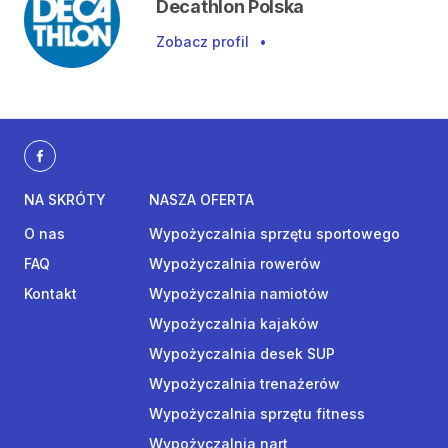
Decathlon Polska
Zobacz profil
•
NA SKRÓTY
NASZA OFERTA
O nas
Wypożyczalnia sprzętu sportowego
FAQ
Wypożyczalnia rowerów
Kontakt
Wypożyczalnia namiotów
Wypożyczalnia kajaków
Wypożyczalnia desek SUP
Wypożyczalnia trenażerów
Wypożyczalnia sprzętu fitness
Wypożyczalnia nart