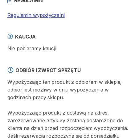
REGULAMIN
Regulamin wypożyczalni
KAUCJA
Nie pobieramy kaucji
ODBIÓR I ZWROT SPRZĘTU
Wypożyczając ten produkt z odbiorem w sklepie,
odbiór jest możliwy w dniu wypożyczenia w
godzinach pracy sklepu.
Wypożyczając produkt z dostawą na adres,
zarezerwowane artykuły zostaną dostarczone do
klienta na dzień przed rozpoczęciem wypożyczenia.
Jeśli rezerwacja rozpoczyna się od poniedziałku