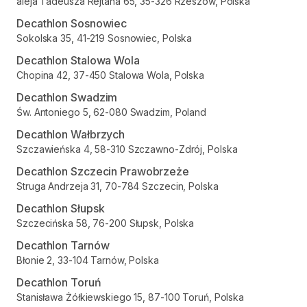
aleja Tadeusza Rejtana 65, 35-326 Rzeszów, Polska
Decathlon Sosnowiec
Sokolska 35, 41-219 Sosnowiec, Polska
Decathlon Stalowa Wola
Chopina 42, 37-450 Stalowa Wola, Polska
Decathlon Swadzim
Św. Antoniego 5, 62-080 Swadzim, Poland
Decathlon Wałbrzych
Szczawieńska 4, 58-310 Szczawno-Zdrój, Polska
Decathlon Szczecin Prawobrzeże
Struga Andrzeja 31, 70-784 Szczecin, Polska
Decathlon Słupsk
Szczecińska 58, 76-200 Słupsk, Polska
Decathlon Tarnów
Błonie 2, 33-104 Tarnów, Polska
Decathlon Toruń
Stanisława Żółkiewskiego 15, 87-100 Toruń, Polska