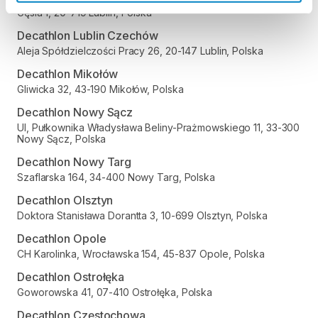
Gęsia 1, 20-719 Lublin, Polska
Decathlon Lublin Czechów
Aleja Spółdzielczości Pracy 26, 20-147 Lublin, Polska
Decathlon Mikołów
Gliwicka 32, 43-190 Mikołów, Polska
Decathlon Nowy Sącz
Ul, Pułkownika Władysława Beliny-Prażmowskiego 11, 33-300
Nowy Sącz, Polska
Decathlon Nowy Targ
Szaflarska 164, 34-400 Nowy Targ, Polska
Decathlon Olsztyn
Doktora Stanisława Dorantta 3, 10-699 Olsztyn, Polska
Decathlon Opole
CH Karolinka, Wrocławska 154, 45-837 Opole, Polska
Decathlon Ostrołęka
Goworowska 41, 07-410 Ostrołęka, Polska
Decathlon Częstochowa