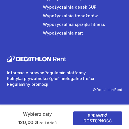
Wypożyczalnia desek SUP
Wypożyczalnia trenażerów
Wypożyczalnia sprzętu fitness
Wypożyczalnia nart
Informacje prawne
Regulamin platformy
Polityka prywatności
Zgłoś nielegalne treści
Regulaminy promocji
© Decathlon Rent
Wybierz daty
SPRAWDŹ
DOSTĘPNOŚĆ
120,00 zł
za 1 dzień