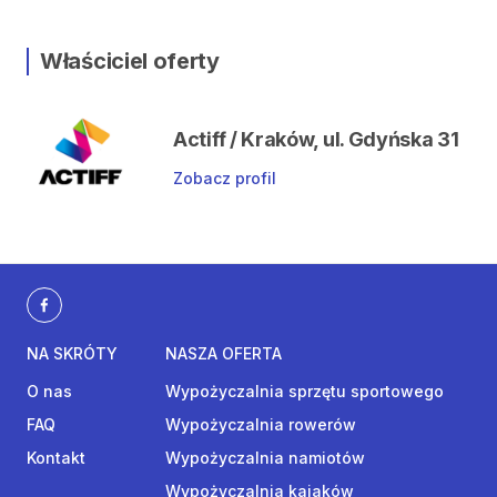
Właściciel oferty
Actiff / Kraków, ul. Gdyńska 31
Zobacz profil
NA SKRÓTY
NASZA OFERTA
O nas
Wypożyczalnia sprzętu sportowego
FAQ
Wypożyczalnia rowerów
Kontakt
Wypożyczalnia namiotów
Wypożyczalnia kajaków