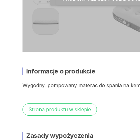
Informacje o produkcie
Wygodny​
​,​
pompowany
materac
do
spania
na
kem
Strona produktu w sklepie
Zasady wypożyczenia